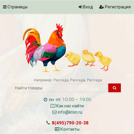
Страницы
Вход
Регистрация
Например:
Рассада
Рассада
Рассада
10:00 – 19:00
пн.-пт.
Как нас найти
info@kton.ru
8(495)790-20-38
Контакты