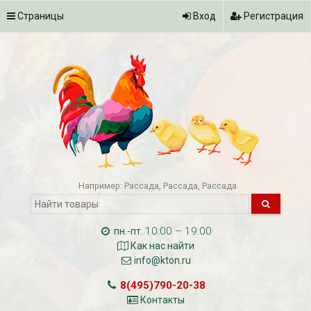
Страницы
Вход
Регистрация
Например:
Рассада
Рассада
Рассада
10:00 – 19:00
пн.-пт.
Как нас найти
info@kton.ru
8(495)790-20-38
Контакты