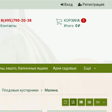
Вход
Регистрация
8(495)790-20-38
КОРЗИНА
0
Контакты
Итого:
0
₽
ны, кашпо, балконные ящики
Арки садовые
Ещё
Плодовые кустарники
Малина
30