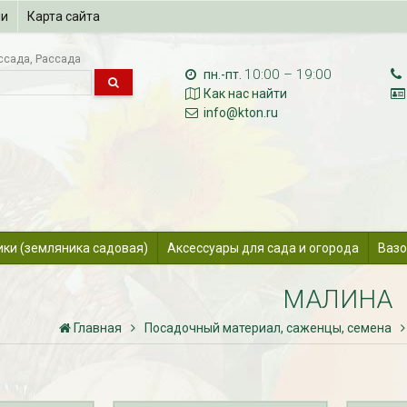
ии
Карта сайта
ссада
Рассада
10:00 – 19:00
пн.-пт.
Как нас найти
info@kton.ru
ики (земляника садовая)
Аксессуары для сада и огорода
Вазо
МАЛИНА
Главная
Посадочный материал, саженцы, семена