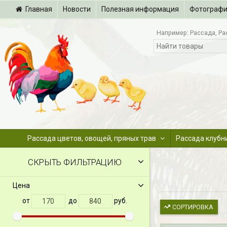
Главная
Новости
Полезная информация
Фотограф
Например:
Рассада
Ра
Рассада цветов, овощей, пряных трав
Рассада клубн
СКРЫТЬ ФИЛЬТРАЦИЮ
Цена
от
до
руб.
СОРТИРОВКА