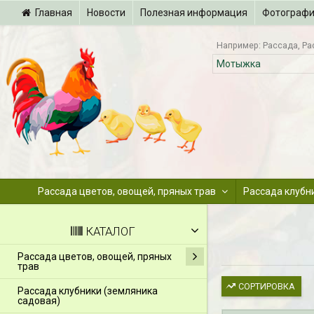
Главная
Новости
Полезная информация
Фотограф
Например:
Рассада
Ра
Рассада цветов, овощей, пряных трав
Рассада клубн
КАТАЛОГ
Рассада цветов, овощей, пряных
трав
СОРТИРОВКА
Рассада клубники (земляника
садовая)