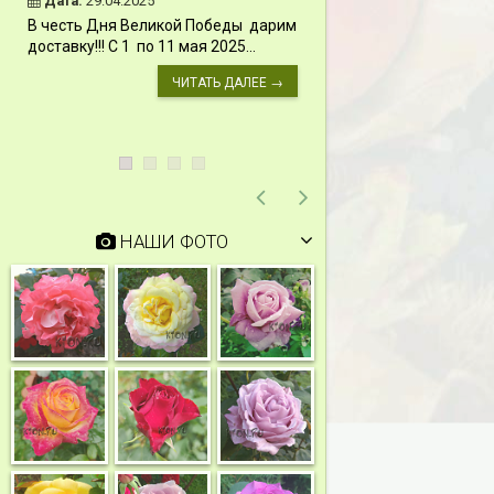
Дата:
29.04.2025
Дата:
11.03.2024
В честь Дня Великой Победы дарим
Скидки 15% !!! При
доставку!!! С 1 по 11 мая 2025...
сумму от 1000 руб. 
марта 2024...
ЧИТАТЬ ДАЛЕЕ →
НАШИ ФОТО