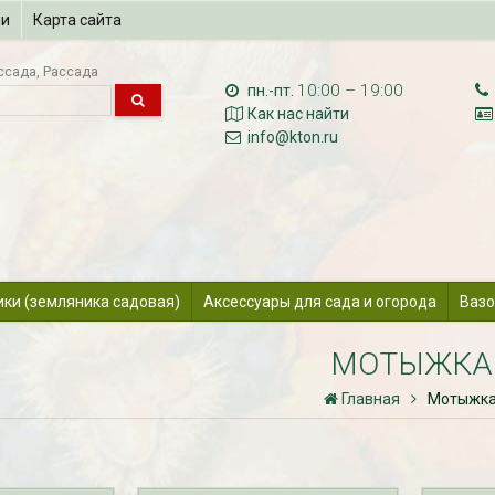
ии
Карта сайта
ссада
Рассада
10:00 – 19:00
пн.-пт.
Как нас найти
info@kton.ru
ики (земляника садовая)
Аксессуары для сада и огорода
Вазо
МОТЫЖКА
Главная
Мотыжк