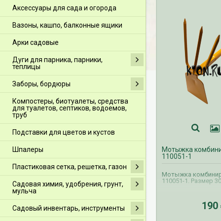
Аксессуары для сада и огорода
Вазоны, кашпо, балконные ящики
Арки садовые
Дуги для парника, парники,
теплицы
Заборы, бордюры
Компостеры, биотуалеты, средства
для туалетов, септиков, водоемов,
труб
Подставки для цветов и кустов
Шпалеры
Мотыжка комбин
110051-1
Пластиковая сетка, решетка, газон
Мотыжка комбини
110051-1. Размер 30
Садовая химия, удобрения, грунт,
мульча
190
Садовый инвентарь, инструменты