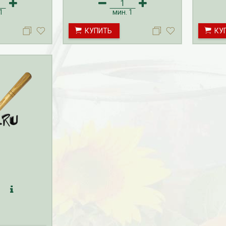
1
мин.
1
КУПИТЬ
КУ