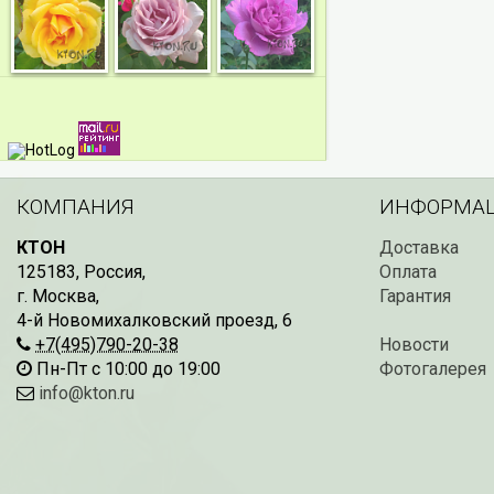
КОМПАНИЯ
ИНФОРМА
КТОН
Доставка
125183
,
Россия
,
Оплата
г. Москва
,
Гарантия
4-й Новомихалковский проезд, 6
+7(495)790-20-38
Новости
Пн-Пт с 10:00 до 19:00
Фотогалерея
info@kton.ru