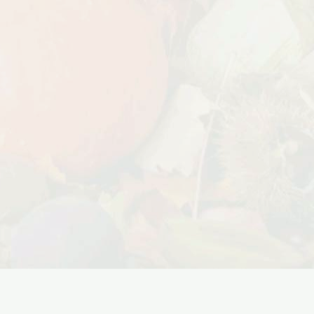
Дата:
18.10.2023
Дарим доставку!!! С 20 октября по 20
ноября 2023 года успейте оформить
заказ...
ЧИТАТЬ ДАЛЕЕ →