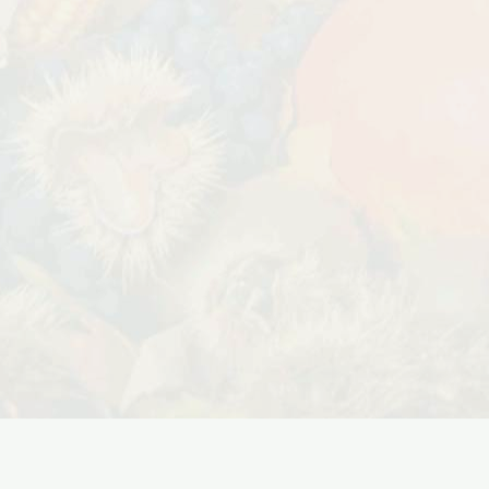
Дата:
29.02.2024
В первый день весны в честь 8
 заказе товаров на
марта дарим доставку!!! С 1 марта по
с 16 марта по 31
10...
ЧИТАТЬ ДАЛЕЕ →
ЧИТАТЬ ДАЛЕЕ →