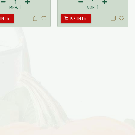
мин.
1
мин.
1
ПИТЬ
КУПИТЬ