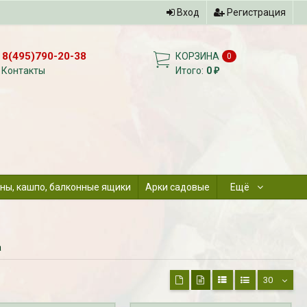
Вход
Регистрация
8(495)790-20-38
КОРЗИНА
0
Контакты
Итого:
0
₽
ны, кашпо, балконные ящики
Арки садовые
Ещё
а
30