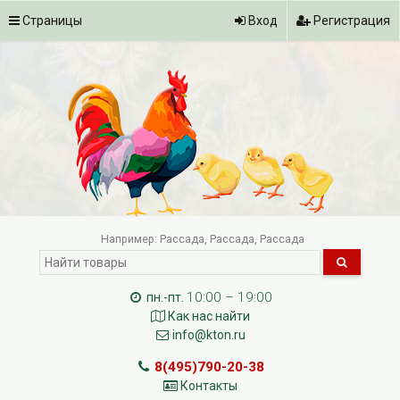
Страницы
Вход
Регистрация
Например:
Рассада
Рассада
Рассада
10:00 – 19:00
пн.-пт.
Как нас найти
info@kton.ru
8(495)790-20-38
Контакты