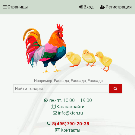
Страницы
Вход
Регистрация
Например:
Рассада
Рассада
Рассада
10:00 – 19:00
пн.-пт.
Как нас найти
info@kton.ru
8(495)790-20-38
Контакты