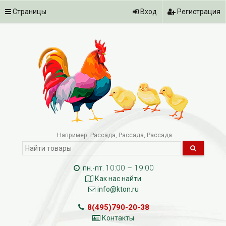
Страницы
Вход
Регистрация
Например:
Рассада
Рассада
Рассада
10:00 – 19:00
пн.-пт.
Как нас найти
info@kton.ru
8(495)790-20-38
Контакты