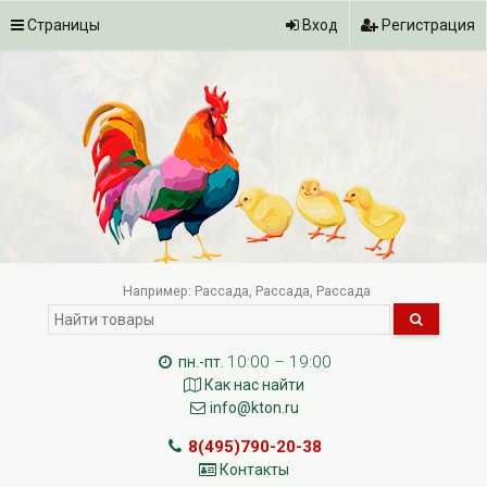
Страницы
Вход
Регистрация
Например:
Рассада
Рассада
Рассада
10:00 – 19:00
пн.-пт.
Как нас найти
info@kton.ru
8(495)790-20-38
Контакты