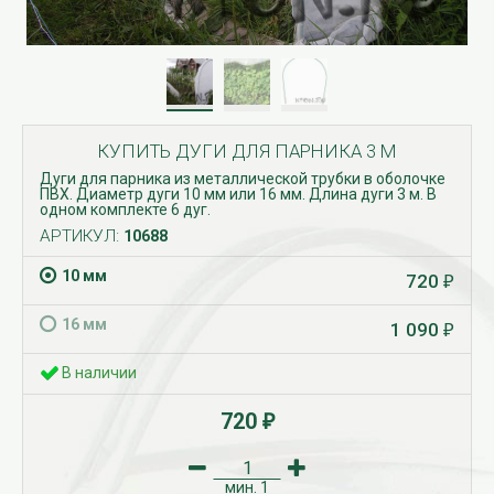
КУПИТЬ ДУГИ ДЛЯ ПАРНИКА 3 М
Дуги для парника из металлической трубки в оболочке
ПВХ. Диаметр дуги 10 мм или 16 мм. Длина дуги 3 м. В
одном комплекте 6 дуг.
АРТИКУЛ:
10688
10 мм
720
₽
16 мм
1 090
₽
В наличии
720
₽
мин.
1