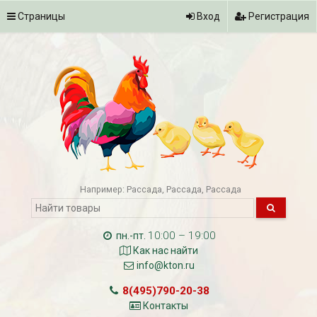
Страницы
Вход
Регистрация
Например:
Рассада
Рассада
Рассада
10:00 – 19:00
пн.-пт.
Как нас найти
info@kton.ru
8(495)790-20-38
Контакты