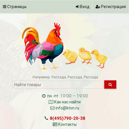
Страницы
Вход
Регистрация
Например:
Рассада
Рассада
Рассада
10:00 – 19:00
пн.-пт.
Как нас найти
info@kton.ru
8(495)790-20-38
Контакты