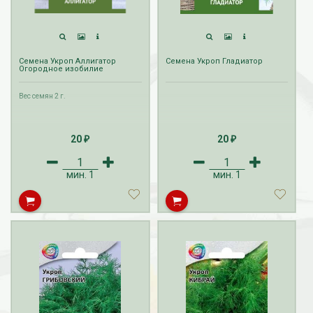
Семена Укроп Аллигатор
Семена Укроп Гладиатор
Огородное изобилие
Вес семян 2 г.
20
20
₽
₽
мин.
1
мин.
1