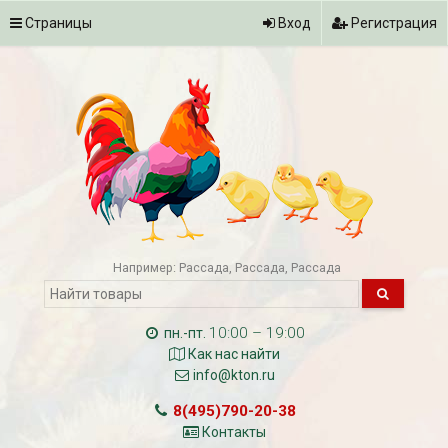
Страницы
Вход
Регистрация
Например:
Рассада
Рассада
Рассада
10:00 – 19:00
пн.-пт.
Как нас найти
info@kton.ru
8(495)790-20-38
Контакты