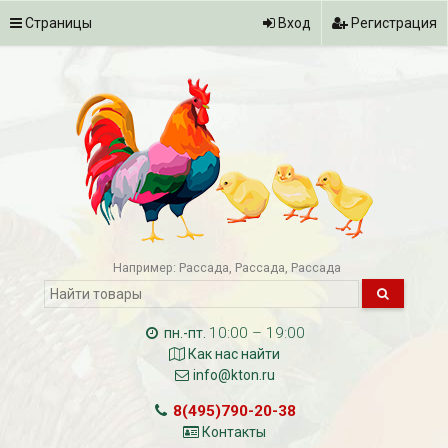
Страницы
Вход
Регистрация
Например:
Рассада
Рассада
Рассада
10:00 – 19:00
пн.-пт.
Как нас найти
info@kton.ru
8(495)790-20-38
Контакты