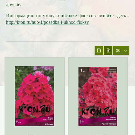
другие.
Информацию по уходу и посадке флоксов читайте здесь -
http://kton.ru/hub/1/posadka-i-ukhod-floksy
30