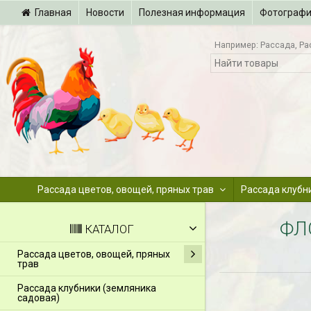
Главная
Новости
Полезная информация
Фотограф
Например:
Рассада
Ра
Рассада цветов, овощей, пряных трав
Рассада клубн
ФЛ
КАТАЛОГ
Рассада цветов, овощей, пряных
трав
Рассада клубники (земляника
садовая)