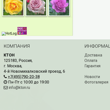
КОМПАНИЯ
ИНФОРМА
КТОН
Доставка
125183
,
Россия
,
Оплата
г. Москва
,
Гарантия
4-й Новомихалковский проезд, 6
+7(495)790-20-38
Новости
Пн-Пт с 10:00 до 19:00
Фотогалерея
info@kton.ru