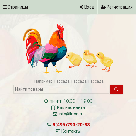
Страницы
Вход
Регистрация
Например:
Рассада
Рассада
Рассада
10:00 – 19:00
пн.-пт.
Как нас найти
info@kton.ru
8(495)790-20-38
Контакты