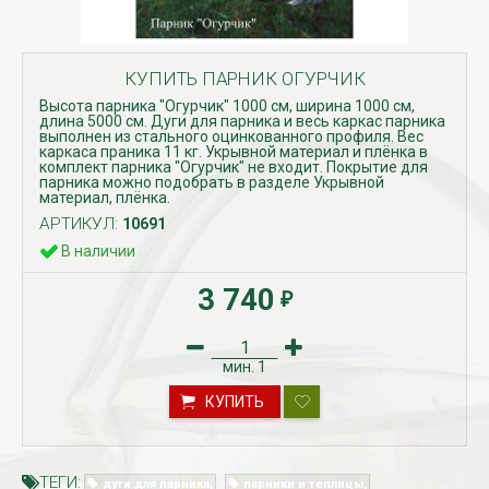
КУПИТЬ ПАРНИК ОГУРЧИК
Высота парника "Огурчик" 1000 см, ширина 1000 см,
длина 5000 см. Дуги для парника и весь каркас парника
выполнен из стального оцинкованного профиля. Вес
каркаса праника 11 кг. Укрывной материал и плёнка в
комплект парника "Огурчик" не входит. Покрытие для
парника можно подобрать в разделе Укрывной
материал, плёнка.
АРТИКУЛ:
10691
В наличии
3 740
₽
мин.
1
КУПИТЬ
ТЕГИ:
дуги для парника
парники и теплицы