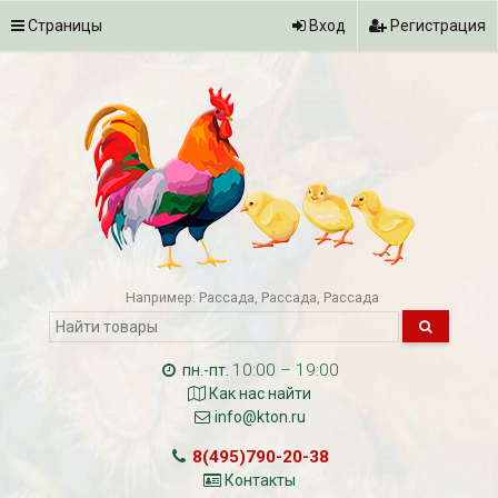
Страницы
Вход
Регистрация
Например:
Рассада
Рассада
Рассада
10:00 – 19:00
пн.-пт.
Как нас найти
info@kton.ru
8(495)790-20-38
Контакты