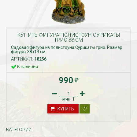
КУПИТЬ ФИГУРА ПОЛИСТОУН СУРИКАТЫ
ТРИО 38 СМ
Садовая фигура из полистоуна Сурикаты трио. Размер
фигуры 38х14 см.
АРТИКУЛ:
18256
В наличии
990
₽
мин.
1
КУПИТЬ
КАТЕГОРИИ: