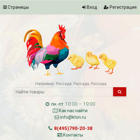
Страницы
Вход
Регистрация
Например:
Рассада
Рассада
Рассада
10:00 – 19:00
пн.-пт.
Как нас найти
info@kton.ru
8(495)790-20-38
Контакты