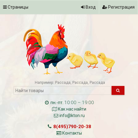
Страницы
Вход
Регистрация
Например:
Рассада
Рассада
Рассада
10:00 – 19:00
пн.-пт.
Как нас найти
info@kton.ru
8(495)790-20-38
Контакты