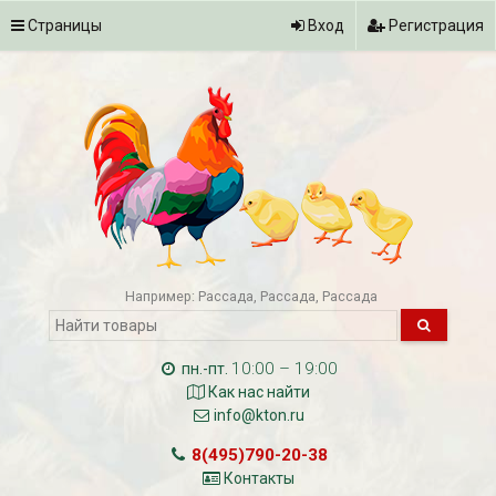
Страницы
Вход
Регистрация
Например:
Рассада
Рассада
Рассада
10:00 – 19:00
пн.-пт.
Как нас найти
info@kton.ru
8(495)790-20-38
Контакты