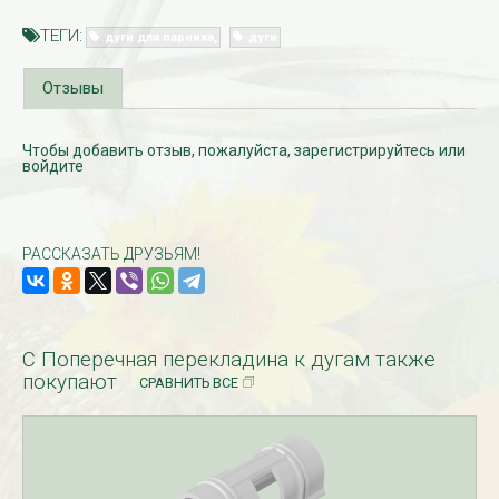
ТЕГИ:
дуги для парника
дуги
Отзывы
Чтобы добавить отзыв, пожалуйста,
зарегистрируйтесь
или
войдите
РАССКАЗАТЬ ДРУЗЬЯМ!
С Поперечная перекладина к дугам также
покупают
СРАВНИТЬ ВСЕ