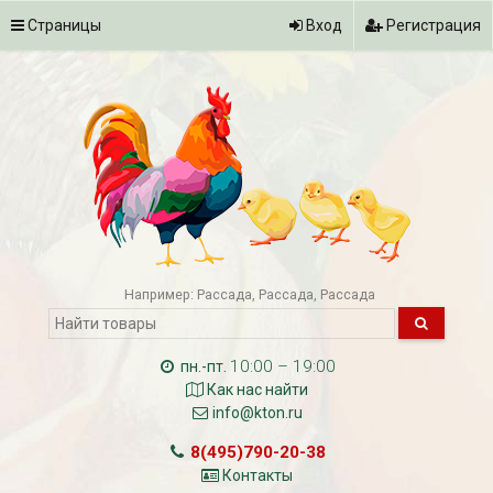
Страницы
Вход
Регистрация
Например:
Рассада
Рассада
Рассада
10:00 – 19:00
пн.-пт.
Как нас найти
info@kton.ru
8(495)790-20-38
Контакты