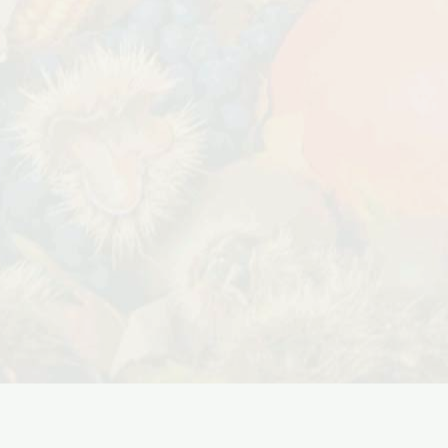
Дата:
29.02.2024
В первый день весны в честь 8
 заказе товаров на
марта дарим доставку!!! С 1 марта по
с 16 марта по 31
10...
ЧИТАТЬ ДАЛЕЕ →
ЧИТАТЬ ДАЛЕЕ →