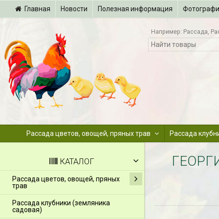
Главная
Новости
Полезная информация
Фотограф
Например:
Рассада
Ра
Рассада цветов, овощей, пряных трав
Рассада клубн
ГЕОРГ
КАТАЛОГ
Рассада цветов, овощей, пряных
трав
Рассада клубники (земляника
садовая)