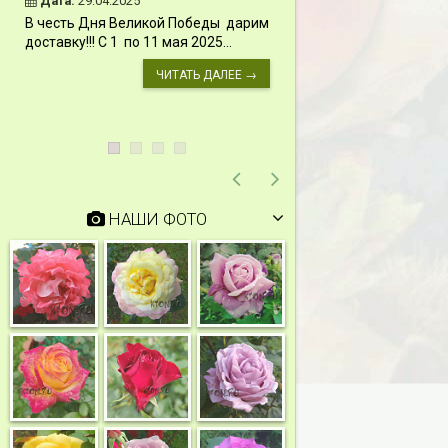
Дата:
29.04.2025
Дата:
11.03.2024
В честь Дня Великой Победы дарим
Скидки 15% !!! При
доставку!!! С 1 по 11 мая 2025...
сумму от 1000 руб. 
марта 2024...
ЧИТАТЬ ДАЛЕЕ →
НАШИ ФОТО