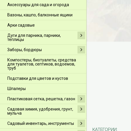
Аксессуары для сада и огорода
Вазоны, кашпо, балконные ящики
Арки садовые
Дуги для парника, парники,
теплицы
Заборы, бордюры
Компостеры, биотуалеты, средства
для туалетов, септиков, водоемов,
труб
Подставки для цветов и кустов
Шпалеры
Пластиковая сетка, решетка, газон
Садовая химия, удобрения, грунт,
мульча
Садовый инвентарь, инструменты
КАТЕГОРИИ: