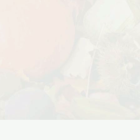
Дата:
18.10.2023
Дарим доставку!!! С 20 октября по 20
ноября 2023 года успейте оформить
заказ...
ЧИТАТЬ ДАЛЕЕ →