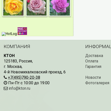
КОМПАНИЯ
ИНФОРМА
КТОН
Доставка
125183
,
Россия
,
Оплата
г. Москва
,
Гарантия
4-й Новомихалковский проезд, 6
+7(495)790-20-38
Новости
Пн-Пт с 10:00 до 19:00
Фотогалерея
info@kton.ru