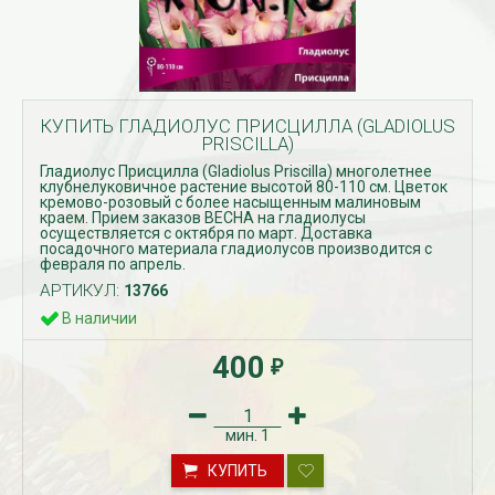
КУПИТЬ ГЛАДИОЛУС ПРИСЦИЛЛА (GLADIOLUS
PRISCILLA)
Гладиолус Присцилла (Gladiolus Priscilla) многолетнее
клубнелуковичное растение высотой 80-110 см. Цветок
кремово-розовый с более насыщенным малиновым
краем. Прием заказов ВЕСНА на гладиолусы
осуществляется с октября по март. Доставка
посадочного материала гладиолусов производится с
февраля по апрель.
АРТИКУЛ:
13766
В наличии
400
₽
мин.
1
КУПИТЬ