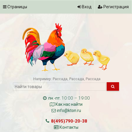
Страницы
Вход
Регистрация
Например:
Рассада
Рассада
Рассада
10:00 – 19:00
пн.-пт.
Как нас найти
info@kton.ru
8(495)790-20-38
Контакты