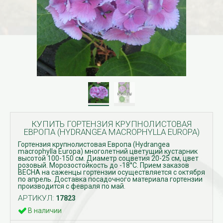
КУПИТЬ ГОРТЕНЗИЯ КРУПНОЛИСТОВАЯ
ЕВРОПА (HYDRANGEA MACROPHYLLA EUROPA)
Гортензия крупнолистовая Европа (Hydrangea
macrophylla Europa) многолетний цветущий кустарник
высотой 100-150 см. Диаметр соцветия 20-25 см, цвет
розовый. Морозостойкость до -18°С. Прием заказов
ВЕСНА на саженцы гортензии осуществляется с октября
по апрель. Доставка посадочного материала гортензии
производится с февраля по май.
АРТИКУЛ:
17823
В наличии