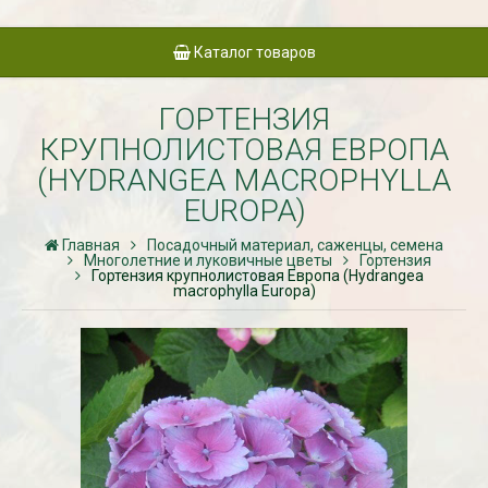
Каталог товаров
ГОРТЕНЗИЯ
КРУПНОЛИСТОВАЯ ЕВРОПА
(HYDRANGEA MACROPHYLLA
EUROPA)
Главная
Посадочный материал, саженцы, семена
Многолетние и луковичные цветы
Гортензия
Гортензия крупнолистовая Европа (Hydrangea
macrophylla Europa)