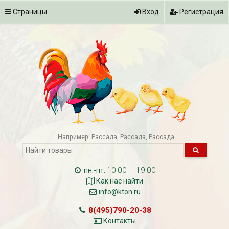
Страницы
Вход
Регистрация
Например:
Рассада
Рассада
Рассада
10:00 – 19:00
пн.-пт.
Как нас найти
info@kton.ru
8(495)790-20-38
Контакты