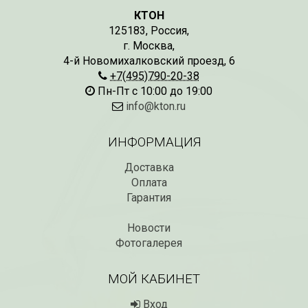
КТОН
125183
,
Россия
,
г. Москва
,
4-й Новомихалковский проезд, 6
+7(495)790-20-38
Пн-Пт с 10:00 до 19:00
info@kton.ru
ИНФОРМАЦИЯ
Доставка
Оплата
Гарантия
Новости
Фотогалерея
МОЙ КАБИНЕТ
Вход