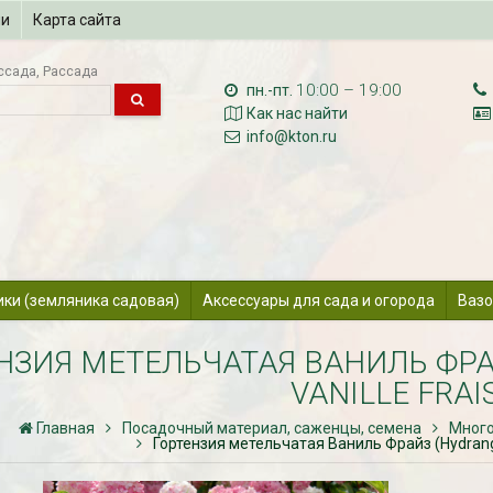
ии
Карта сайта
ссада
Рассада
10:00 – 19:00
пн.-пт.
Как нас найти
info@kton.ru
ики (земляника садовая)
Аксессуары для сада и огорода
Вазо
НЗИЯ МЕТЕЛЬЧАТАЯ ВАНИЛЬ ФРА
VANILLE FRAI
Главная
Посадочный материал, саженцы, семена
Много
Гортензия метельчатая Ваниль Фрайз (Hydrangea