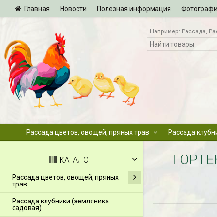
Главная
Новости
Полезная информация
Фотограф
Например:
Рассада
Ра
Рассада цветов, овощей, пряных трав
Рассада клубн
ГОРТЕ
КАТАЛОГ
Рассада цветов, овощей, пряных
трав
Рассада клубники (земляника
садовая)