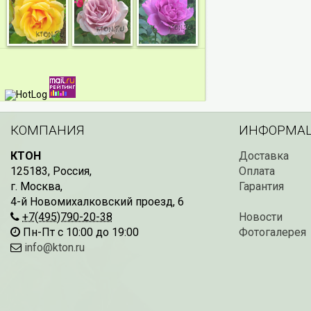
КОМПАНИЯ
ИНФОРМА
КТОН
Доставка
125183
,
Россия
,
Оплата
г. Москва
,
Гарантия
4-й Новомихалковский проезд, 6
+7(495)790-20-38
Новости
Пн-Пт с 10:00 до 19:00
Фотогалерея
info@kton.ru