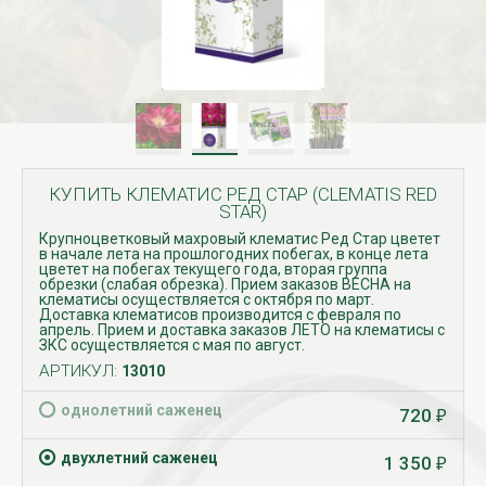
КУПИТЬ КЛЕМАТИС РЕД СТАР (CLEMATIS RED
STAR)
Крупноцветковый махровый клематис Ред Стар цветет
в начале лета на прошлогодних побегах, в конце лета
цветет на побегах текущего года, вторая группа
обрезки (слабая обрезка). Прием заказов ВЕСНА на
клематисы осуществляется с октября по март.
Доставка клематисов производится с февраля по
апрель. Прием и доставка заказов ЛЕТО на клематисы с
ЗКС осуществляется с мая по август.
АРТИКУЛ:
13010
однолетний саженец
720
₽
двухлетний саженец
1 350
₽