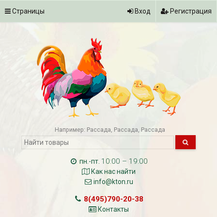
Страницы
Вход
Регистрация
Например:
Рассада
Рассада
Рассада
10:00 – 19:00
пн.-пт.
Как нас найти
info@kton.ru
8(495)790-20-38
Контакты