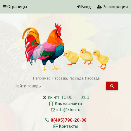
Страницы
Вход
Регистрация
Например:
Рассада
Рассада
Рассада
10:00 – 19:00
пн.-пт.
Как нас найти
info@kton.ru
8(495)790-20-38
Контакты