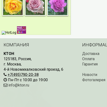
КОМПАНИЯ
ИНФОРМА
КТОН
Доставка
125183
,
Россия
,
Оплата
г. Москва
,
Гарантия
4-й Новомихалковский проезд, 6
+7(495)790-20-38
Новости
Пн-Пт с 10:00 до 19:00
Фотогалерея
info@kton.ru