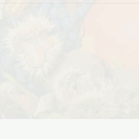
Дата:
29.02.2024
В первый день весны в честь 8
 заказе товаров на
марта дарим доставку!!! С 1 марта по
с 16 марта по 31
10...
ЧИТАТЬ ДАЛЕЕ →
ЧИТАТЬ ДАЛЕЕ →