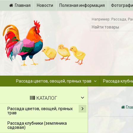
Главная
Новости
Полезная информация
Фотограф
Например:
Рассада
Ра
Рассада цветов, овощей, пряных трав
Рассада клубн
КАТАЛОГ
Гла
Рассада цветов, овощей, пряных
трав
Рассада клубники (земляника
садовая)