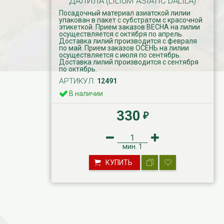
ДАЛИЛА (LILIUM ASIATIC DALILA)
Посадочный материал азиатской лилии
упакован в пакет с субстратом с красочной
этикеткой. Прием заказов ВЕСНА на лилии
осуществляется с октября по апрель.
Доставка лилий производится с февраля
по май. Прием заказов ОСЕНЬ на лилии
осуществляется с июля по сентябрь.
Доставка лилий производится с сентября
по октябрь.
АРТИКУЛ:
12491
В наличии
330
₽
мин.
1
КУПИТЬ