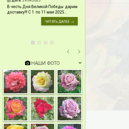
Дата:
29.04.2025
Дата:
11.03.2024
В честь Дня Великой Победы дарим
Скидки 15% !!! При
доставку!!! С 1 по 11 мая 2025...
сумму от 1000 руб. 
марта 2024...
ЧИТАТЬ ДАЛЕЕ →
НАШИ ФОТО