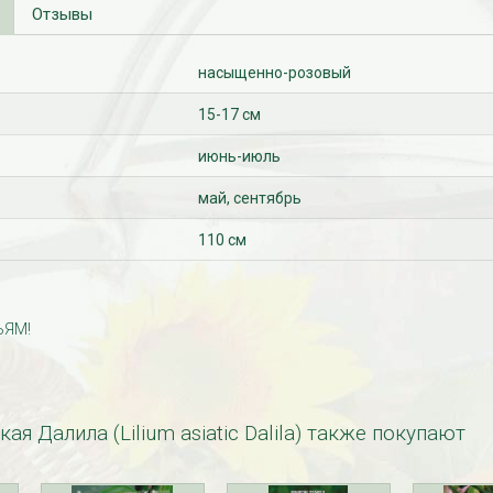
Отзывы
насыщенно-розовый
15-17 см
июнь-июль
май, сентябрь
110 см
ЬЯМ!
ая Далила (Lilium asiatic Dalila) также покупают