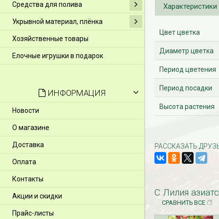
Средства для полива
Характеристики
Укрывной материал, плёнка
Цвет цветка
Хозяйственные товары
Диаметр цветка
Елочные игрушки в подарок
Период цветения
Период посадки
ИНФОРМАЦИЯ
Высота растения
Новости
О магазине
Доставка
РАССКАЗАТЬ ДРУЗ
Оплата
Контакты
С Лилия азиатск
Акции и скидки
СРАВНИТЬ ВСЕ
Прайс-листы