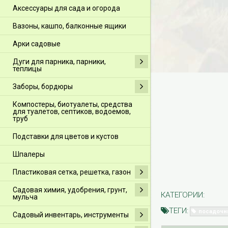
Аксессуары для сада и огорода
Вазоны, кашпо, балконные ящики
Арки садовые
Дуги для парника, парники,
теплицы
Заборы, бордюры
Компостеры, биотуалеты, средства
для туалетов, септиков, водоемов,
труб
Подставки для цветов и кустов
Шпалеры
Пластиковая сетка, решетка, газон
Садовая химия, удобрения, грунт,
КАТЕГОРИИ:
мульча
ТЕГИ:
посадочн
Садовый инвентарь, инструменты