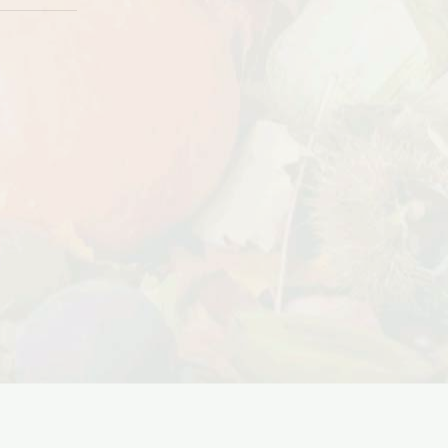
Дата:
18.10.2023
Дарим доставку!!! С 20 октября по 20
ноября 2023 года успейте оформить
заказ...
ЧИТАТЬ ДАЛЕЕ →