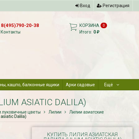
Вход
Регистрация
8(495)790-20-38
КОРЗИНА
0
Контакты
Итого:
0
₽
ны, кашпо, балконные ящики
Арки садовые
Ещё
IUM ASIATIC DALILA)
и луковичные цветы
Лилии
Лилии азиатские
siatic Dalila)
КУПИТЬ ЛИЛИЯ АЗИАТСКАЯ