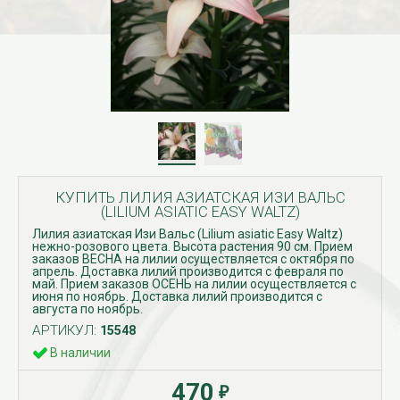
КУПИТЬ ЛИЛИЯ АЗИАТСКАЯ ИЗИ ВАЛЬС
(LILIUM ASIATIC EASY WALTZ)
Лилия азиатская Изи Вальс (Lilium asiatic Easy Waltz)
нежно-розового цвета. Высота растения 90 см. Прием
заказов ВЕСНА на лилии осуществляется с октября по
апрель. Доставка лилий производится с февраля по
май. Прием заказов ОСЕНЬ на лилии осуществляется с
июня по ноябрь. Доставка лилий производится с
августа по ноябрь.
АРТИКУЛ:
15548
В наличии
470
₽