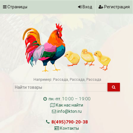
Страницы
Вход
Регистрация
Например:
Рассада
Рассада
Рассада
10:00 – 19:00
пн.-пт.
Как нас найти
info@kton.ru
8(495)790-20-38
Контакты