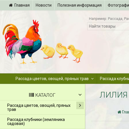
Главная
Новости
Полезная информация
Фотограф
Например:
Рассада
Ра
Рассада цветов, овощей, пряных трав
Рассада клубн
ЛИЛИЯ 
КАТАЛОГ
Рассада цветов, овощей, пряных
трав
Гла
Рассада клубники (земляника
садовая)