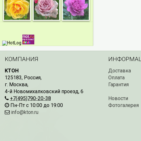
КОМПАНИЯ
ИНФОРМА
КТОН
Доставка
125183
,
Россия
,
Оплата
г. Москва
,
Гарантия
4-й Новомихалковский проезд, 6
+7(495)790-20-38
Новости
Пн-Пт с 10:00 до 19:00
Фотогалерея
info@kton.ru