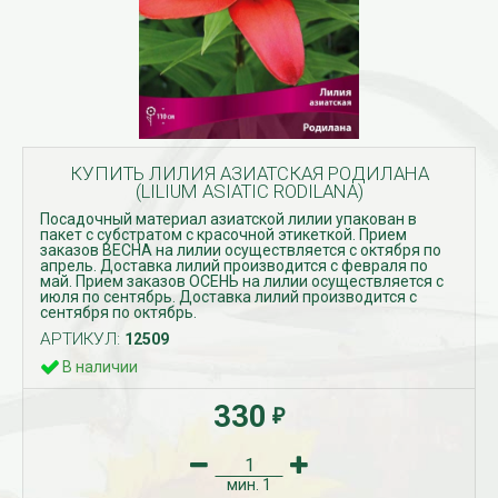
КУПИТЬ ЛИЛИЯ АЗИАТСКАЯ РОДИЛАНА
(LILIUM ASIATIC RODILANA)
Посадочный материал азиатской лилии упакован в
пакет с субстратом с красочной этикеткой. Прием
заказов ВЕСНА на лилии осуществляется с октября по
апрель. Доставка лилий производится с февраля по
май. Прием заказов ОСЕНЬ на лилии осуществляется с
июля по сентябрь. Доставка лилий производится с
сентября по октябрь.
АРТИКУЛ:
12509
В наличии
330
₽
мин.
1