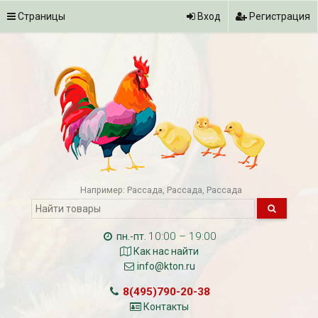
Страницы
Вход
Регистрация
Например:
Рассада
Рассада
Рассада
10:00 – 19:00
пн.-пт.
Как нас найти
info@kton.ru
8(495)790-20-38
Контакты