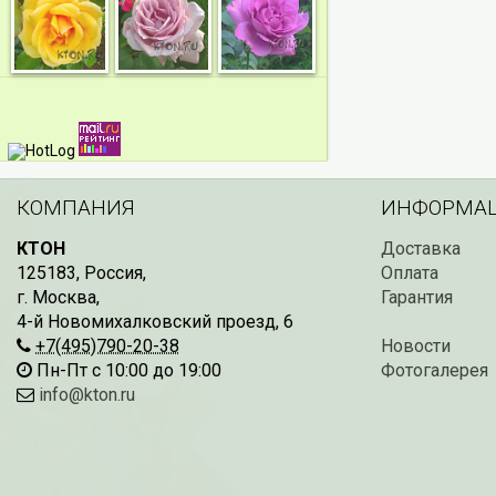
КОМПАНИЯ
ИНФОРМА
КТОН
Доставка
125183
,
Россия
,
Оплата
г. Москва
,
Гарантия
4-й Новомихалковский проезд, 6
+7(495)790-20-38
Новости
Пн-Пт с 10:00 до 19:00
Фотогалерея
info@kton.ru