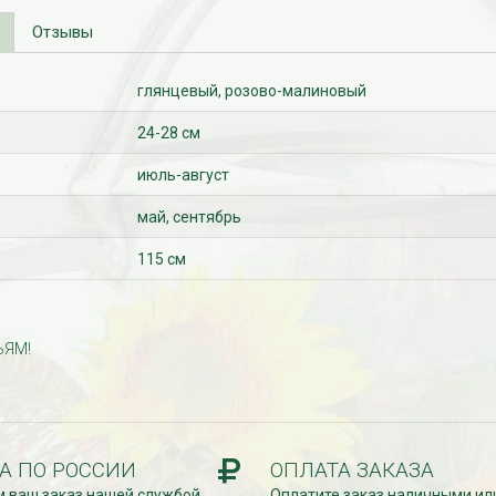
Отзывы
глянцевый, розово-малиновый
24-28 см
июль-август
май, сентябрь
115 см
ЬЯМ!
А ПО РОССИИ
ОПЛАТА ЗАКАЗА
 ваш заказ нашей службой
Оплатите заказ наличными ил