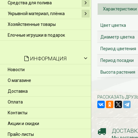
Средства для полива
Характеристики
Укрывной материал, плёнка
Хозяйственные товары
Цвет цветка
Елочные игрушки в подарок
Диаметр цветка
Период цветения
ИНФОРМАЦИЯ
Период посадки
Новости
Высота растения
О магазине
Доставка
РАССКАЗАТЬ ДРУЗ
Оплата
Контакты
Акции и скидки
ДОСТАВК
Прайс-листы
Мы доставим