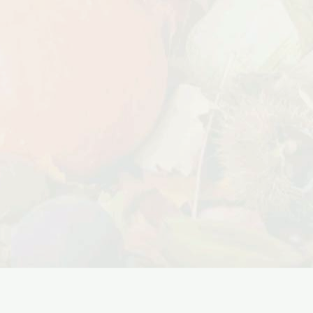
Дата:
18.10.2023
Дарим доставку!!! С 20 октября по 20
ноября 2023 года успейте оформить
заказ...
ЧИТАТЬ ДАЛЕЕ →