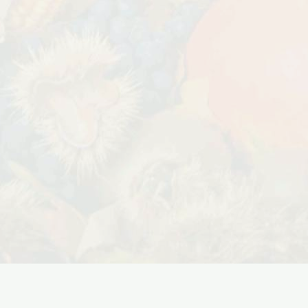
Дата:
29.02.2024
В первый день весны в честь 8
 заказе товаров на
марта дарим доставку!!! С 1 марта по
с 16 марта по 31
10...
ЧИТАТЬ ДАЛЕЕ →
ЧИТАТЬ ДАЛЕЕ →