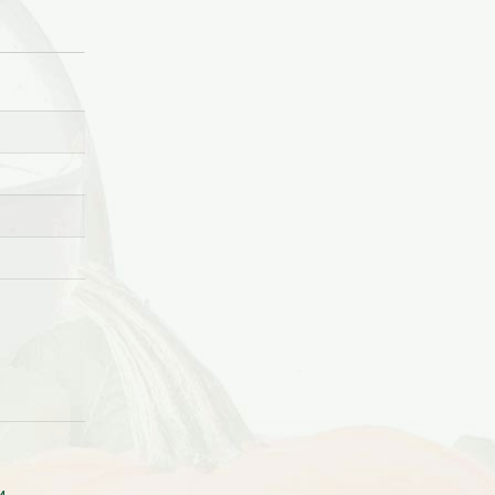
САМОВЫВОЗ В МОСКВЕ
и
Самовывоза рассады нет. Рассаду