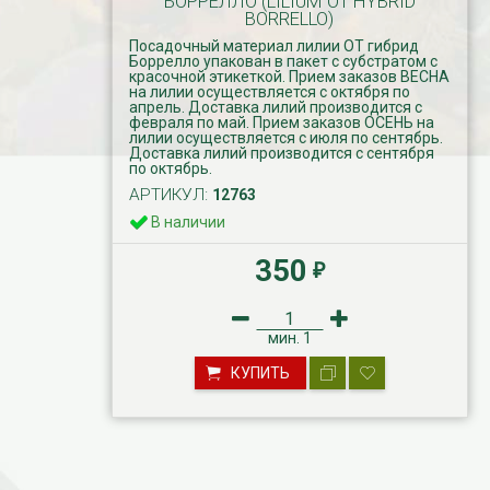
БОРРЕЛЛО (LILIUM OT HYBRID
BORRELLO)
Посадочный материал лилии ОТ гибрид
Боррелло упакован в пакет с субстратом с
красочной этикеткой. Прием заказов ВЕСНА
на лилии осуществляется с октября по
апрель. Доставка лилий производится с
февраля по май. Прием заказов ОСЕНЬ на
лилии осуществляется с июля по сентябрь.
Доставка лилий производится с сентября
по октябрь.
АРТИКУЛ:
12763
В наличии
350
₽
мин.
1
КУПИТЬ