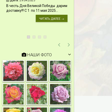
Дата:
29.04.2025
Дата:
11.03.2024
В честь Дня Великой Победы дарим
Скидки 15% !!! При
доставку!!! С 1 по 11 мая 2025...
сумму от 1000 руб. 
марта 2024...
ЧИТАТЬ ДАЛЕЕ →
НАШИ ФОТО