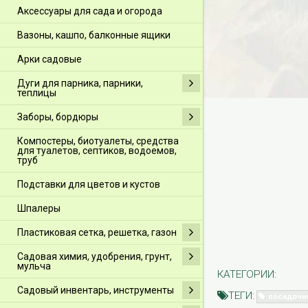
Аксессуары для сада и огорода
Вазоны, кашпо, балконные ящики
Арки садовые
Дуги для парника, парники,
теплицы
Заборы, бордюры
Компостеры, биотуалеты, средства
для туалетов, септиков, водоемов,
труб
Подставки для цветов и кустов
Шпалеры
Пластиковая сетка, решетка, газон
Садовая химия, удобрения, грунт,
мульча
КАТЕГОРИИ:
Садовый инвентарь, инструменты
ТЕГИ:
посадочн