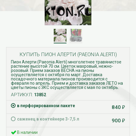
КУПИТЬ ПИОН АЛЕРТИ (PAEONIA ALERTI)
Пион Алерти (Paeonia Alerti) многолетнее травянистое
растение высотой 70 см. Цветок махровый, нежно-
розовый. Прием заказов ВЕСНА на пионы
осуществляется с октября по март. Доставка
посадочного материала пионов производится с
февраля по апрель. Прием и доставка заказов ЛЕТО на
цветы пионы с ЗКС осуществляется с мая по октябрь.
АРТИКУЛ:
13852
в перфорированном пакете
840
₽
саженец в контейнере 3-7,5 л
900
₽
В наличии