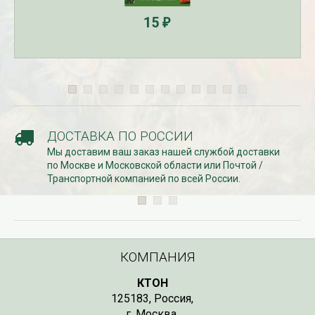
15
₽
ДОСТАВКА ПО РОССИИ
Мы доставим ваш заказ нашей службой доставки
по Москве и Московской области или Почтой /
Транспортной компанией по всей России.
КОМПАНИЯ
КТОН
125183
,
Россия
,
г. Москва
,