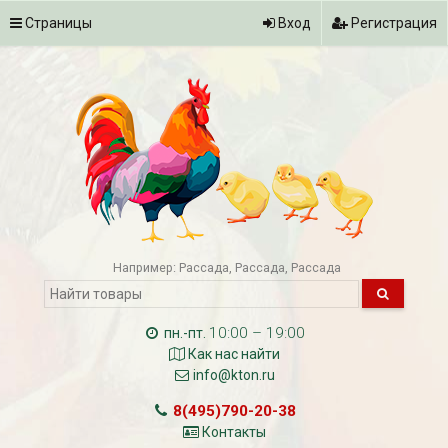
Страницы
Вход
Регистрация
Например:
Рассада
Рассада
Рассада
10:00 – 19:00
пн.-пт.
Как нас найти
info@kton.ru
8(495)790-20-38
Контакты