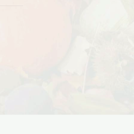
Дата:
18.10.2023
Дарим доставку!!! С 20 октября по 20
ноября 2023 года успейте оформить
заказ...
ЧИТАТЬ ДАЛЕЕ →