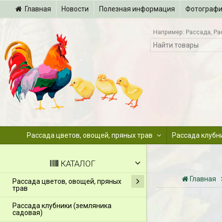
Главная
Новости
Полезная информация
Фотограф
Например:
Рассада
Ра
Рассада цветов, овощей, пряных трав
Рассада клубн
КАТАЛОГ
Главная
Рассада цветов, овощей, пряных
трав
Рассада клубники (земляника
садовая)