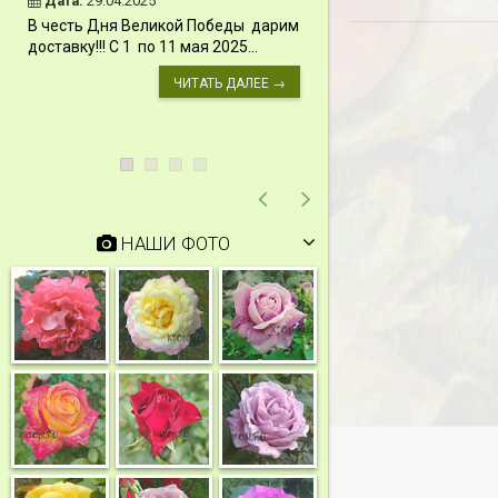
Дата:
29.04.2025
Дата:
11.03.2024
В честь Дня Великой Победы дарим
Скидки 15% !!! При
доставку!!! С 1 по 11 мая 2025...
сумму от 1000 руб. 
марта 2024...
ЧИТАТЬ ДАЛЕЕ →
НАШИ ФОТО