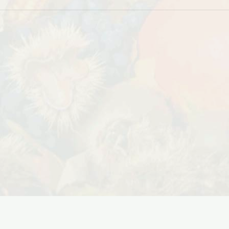
Дата:
29.02.2024
В первый день весны в честь 8
 заказе товаров на
марта дарим доставку!!! С 1 марта по
с 16 марта по 31
10...
ЧИТАТЬ ДАЛЕЕ →
ЧИТАТЬ ДАЛЕЕ →