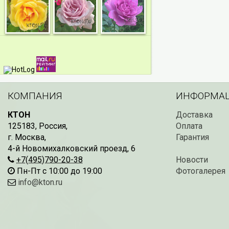
КОМПАНИЯ
ИНФОРМА
КТОН
Доставка
125183
,
Россия
,
Оплата
г. Москва
,
Гарантия
4-й Новомихалковский проезд, 6
+7(495)790-20-38
Новости
Пн-Пт с 10:00 до 19:00
Фотогалерея
info@kton.ru