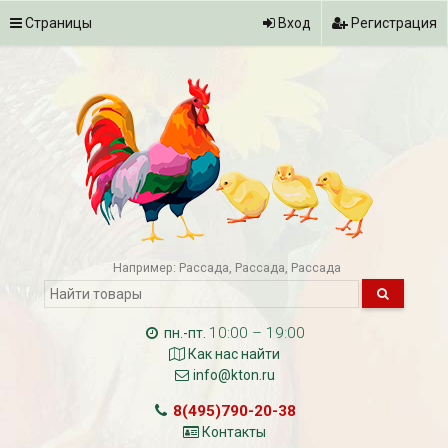
Страницы
Вход
Регистрация
Например:
Рассада
Рассада
Рассада
10:00 – 19:00
пн.-пт.
Как нас найти
info@kton.ru
8(495)790-20-38
Контакты