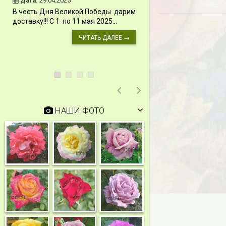
Дата:
29.04.2025
Дата:
11.03.2024
В честь Дня Великой Победы дарим
Скидки 15% !!! При
доставку!!! С 1 по 11 мая 2025...
сумму от 1000 руб. 
марта 2024...
ЧИТАТЬ ДАЛЕЕ →
НАШИ ФОТО