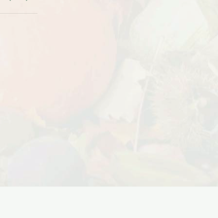
Дата:
18.10.2023
Дарим доставку!!! С 20 октября по 20
ноября 2023 года успейте оформить
заказ...
ЧИТАТЬ ДАЛЕЕ →