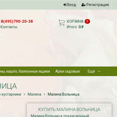
Вход
Регистрация
8(495)790-20-38
КОРЗИНА
0
Контакты
Итого:
0
₽
ны, кашпо, балконные ящики
Арки садовые
Ещё
НИЦА
 кустарники
Малина
Малина Вольница
КУПИТЬ МАЛИНА ВОЛЬНИЦА
Малина Вольница традиционный