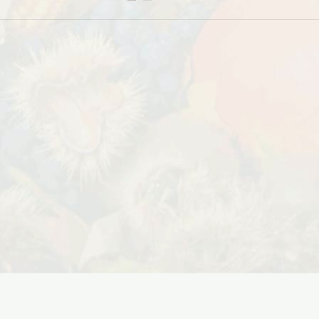
Дата:
29.02.2024
В первый день весны в честь 8
 заказе товаров на
марта дарим доставку!!! С 1 марта по
с 16 марта по 31
10...
ЧИТАТЬ ДАЛЕЕ →
ЧИТАТЬ ДАЛЕЕ →