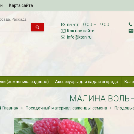
ии
Карта сайта
ссада
Рассада
10:00 – 19:00
пн.-пт.
Как нас найти
info@kton.ru
ики (земляника садовая)
Аксессуары для сада и огорода
Вазо
МАЛИНА ВОЛЬ
Главная
Посадочный материал, саженцы, семена
Плодовые