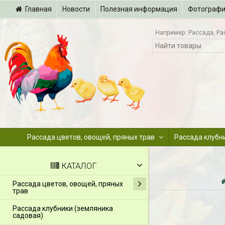
Главная
Новости
Полезная информация
Фотограф
Например:
Рассада
Ра
Рассада цветов, овощей, пряных трав
Рассада клубн
КАТАЛОГ
Рассада цветов, овощей, пряных
трав
Рассада клубники (земляника
садовая)