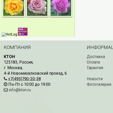
КОМПАНИЯ
ИНФОРМА
КТОН
Доставка
125183
,
Россия
,
Оплата
г. Москва
,
Гарантия
4-й Новомихалковский проезд, 6
+7(495)790-20-38
Новости
Пн-Пт с 10:00 до 19:00
Фотогалерея
info@kton.ru