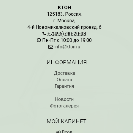
КТОН
125183
,
Россия
,
г. Москва
,
4-й Новомихалковский проезд, 6
+7(495)790-20-38
Пн-Пт с 10:00 до 19:00
info@kton.ru
ИНФОРМАЦИЯ
Доставка
Оплата
Гарантия
Новости
Фотогалерея
МОЙ КАБИНЕТ
Вход