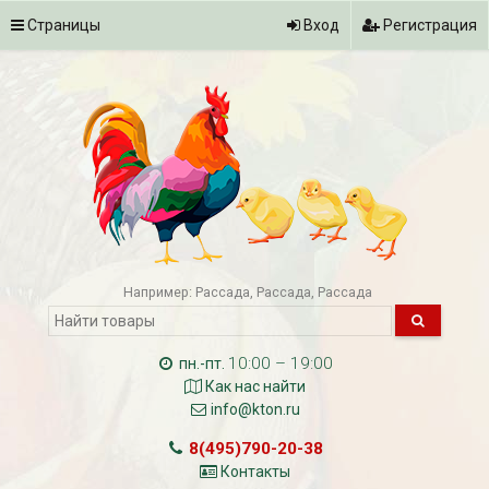
Страницы
Вход
Регистрация
Например:
Рассада
Рассада
Рассада
10:00 – 19:00
пн.-пт.
Как нас найти
info@kton.ru
8(495)790-20-38
Контакты