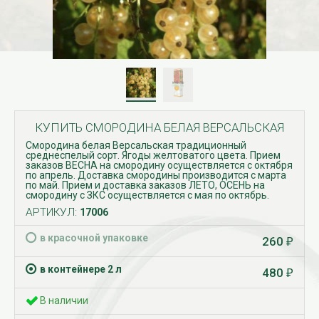
КУПИТЬ СМОРОДИНА БЕЛАЯ ВЕРСАЛЬСКАЯ
Смородина белая Версальская традиционный
среднеспелый сорт. Ягоды желтоватого цвета. Прием
заказов ВЕСНА на смородину осуществляется с октября
по апрель. Доставка смородины производится с марта
по май. Прием и доставка заказов ЛЕТО, ОСЕНЬ на
смородину с ЗКС осуществляется с мая по октябрь.
АРТИКУЛ:
17006
в красочной упаковке
260
₽
в контейнере 2 л
480
₽
В наличии