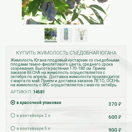
КУПИТЬ ЖИМОЛОСТЬ СЪЕДОБНАЯ ЮГАНА
Жимолость Югана плодовый кустарник со съедобными
плодами темно-фиолетового цвета, среднего срока
созревания. Высота растения 170-180 см. Прием
заказов ВЕСНА на жимолость осуществляется с
октября по апрель. Доставка жимолости производится
с марта по май. Прием и доставка заказов ЛЕТО, ОСЕНЬ
на жимолость с ЗКС осуществляется с мая по октябрь.
АРТИКУЛ:
14581
в красочной упаковке
370
₽
в контейнере 2 л
600
₽
в контейнере 5 л
900
₽