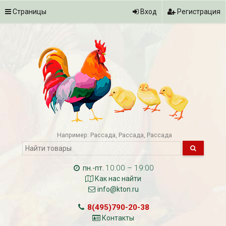
Страницы
Вход
Регистрация
Например:
Рассада
Рассада
Рассада
10:00 – 19:00
пн.-пт.
Как нас найти
info@kton.ru
8(495)790-20-38
Контакты