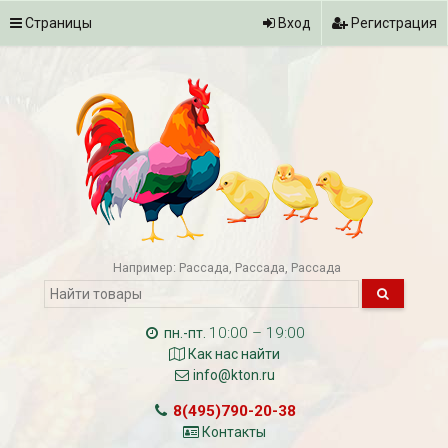
Страницы
Вход
Регистрация
Например:
Рассада
Рассада
Рассада
10:00 – 19:00
пн.-пт.
Как нас найти
info@kton.ru
8(495)790-20-38
Контакты