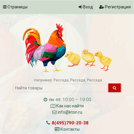
Страницы
Вход
Регистрация
Например:
Рассада
Рассада
Рассада
10:00 – 19:00
пн.-пт.
Как нас найти
info@kton.ru
8(495)790-20-38
Контакты