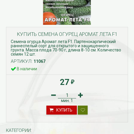
КУПИТЬ СЕМЕНА ОГУРЕЦ АРОМАТ ЛЕТА F1
Семена огурца Аромат лета F1. Партенокарпический
раннеспелый сорт для открытого и защищенного
грунта. Масса плода 70-90 г, длина 8-10 см. Количество
семян 12 шт.
АРТИКУЛ:
11067
В наличии
27
₽
мин.
1
КУПИТЬ
КАТЕГОРИИ: