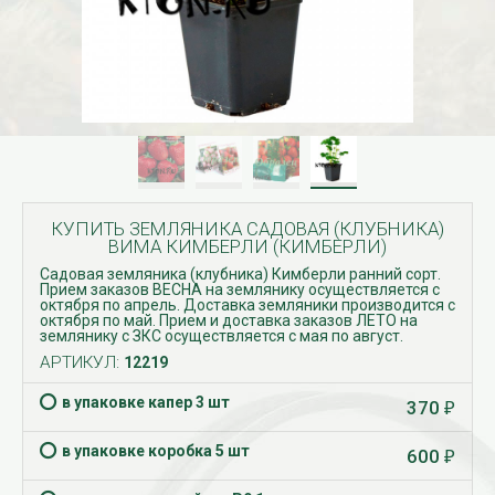
КУПИТЬ ЗЕМЛЯНИКА САДОВАЯ (КЛУБНИКА)
ВИМА КИМБЕРЛИ (КИМБЕРЛИ)
Садовая земляника (клубника) Кимберли ранний сорт.
Прием заказов ВЕСНА на землянику осуществляется с
октября по апрель. Доставка земляники производится с
октября по май. Прием и доставка заказов ЛЕТО на
землянику с ЗКС осуществляется с мая по август.
АРТИКУЛ:
12219
в упаковке капер 3 шт
370
₽
в упаковке коробка 5 шт
600
₽