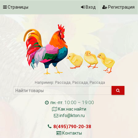
Страницы
Вход
Регистрация
Например:
Рассада
Рассада
Рассада
10:00 – 19:00
пн.-пт.
Как нас найти
info@kton.ru
8(495)790-20-38
Контакты