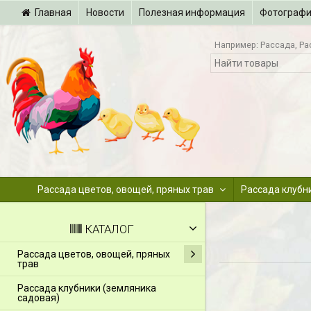
Главная
Новости
Полезная информация
Фотограф
Например:
Рассада
Ра
Рассада цветов, овощей, пряных трав
Рассада клубн
КАТАЛОГ
Рассада цветов, овощей, пряных
трав
Рассада клубники (земляника
садовая)