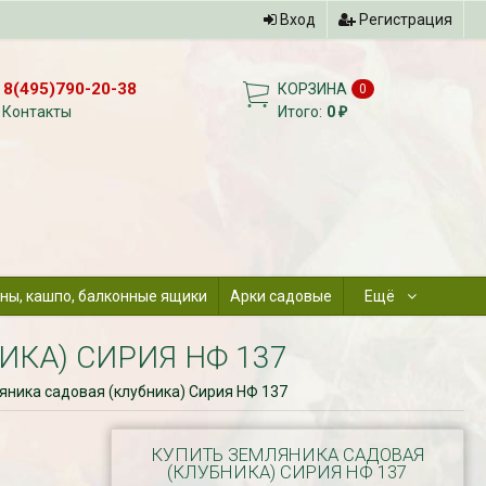
Вход
Регистрация
8(495)790-20-38
КОРЗИНА
0
Контакты
Итого:
0
₽
ны, кашпо, балконные ящики
Арки садовые
Ещё
КА) СИРИЯ НФ 137
яника садовая (клубника) Сирия НФ 137
КУПИТЬ ЗЕМЛЯНИКА САДОВАЯ
(КЛУБНИКА) СИРИЯ НФ 137