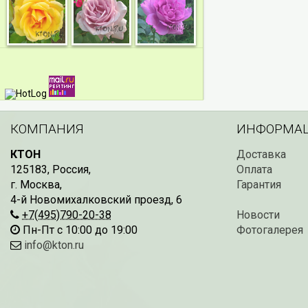
КОМПАНИЯ
ИНФОРМА
КТОН
Доставка
125183
,
Россия
,
Оплата
г. Москва
,
Гарантия
4-й Новомихалковский проезд, 6
+7(495)790-20-38
Новости
Пн-Пт с 10:00 до 19:00
Фотогалерея
info@kton.ru