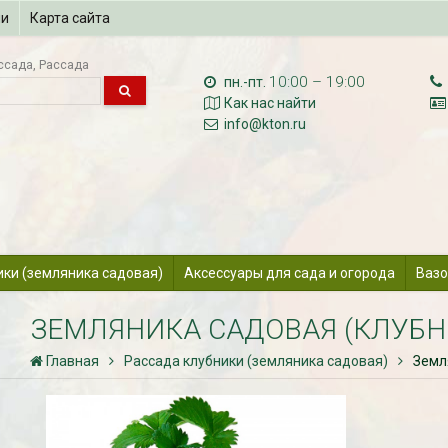
ии
Карта сайта
ссада
Рассада
10:00 – 19:00
пн.-пт.
Как нас найти
info@kton.ru
ики (земляника садовая)
Аксессуары для сада и огорода
Вазо
ЗЕМЛЯНИКА САДОВАЯ (КЛУБНИ
Главная
Рассада клубники (земляника садовая)
Земл