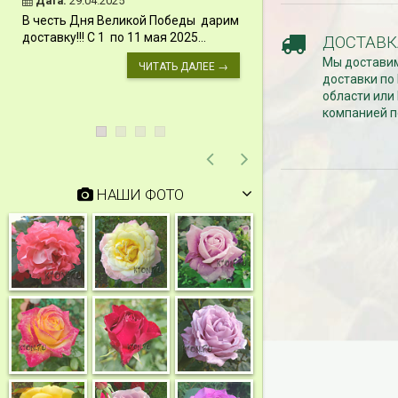
Дата:
29.04.2025
Дата:
11.03.2024
В честь Дня Великой Победы дарим
Скидки 15% !!! При
доставку!!! С 1 по 11 мая 2025...
ДОСТАВК
сумму от 1000 руб. 
Мы доставим
марта 2024...
ЧИТАТЬ ДАЛЕЕ →
доставки по
области или
компанией п
НАШИ ФОТО