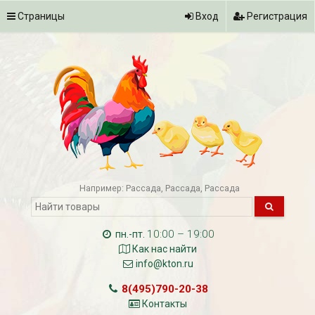
Страницы
Вход
Регистрация
Например:
Рассада
Рассада
Рассада
10:00 – 19:00
пн.-пт.
Как нас найти
info@kton.ru
8(495)790-20-38
Контакты