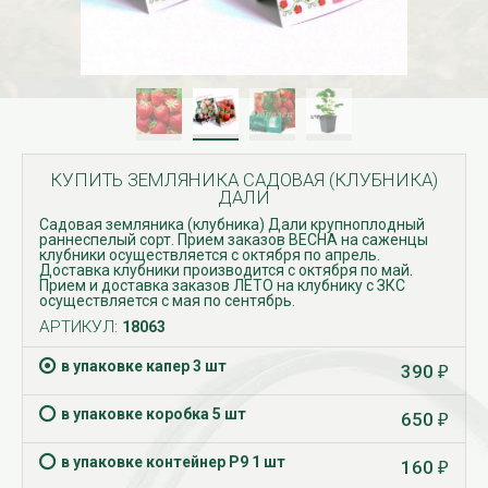
КУПИТЬ ЗЕМЛЯНИКА САДОВАЯ (КЛУБНИКА)
ДАЛИ
Садовая земляника (клубника) Дали крупноплодный
раннеспелый сорт. Прием заказов ВЕСНА на саженцы
клубники осуществляется с октября по апрель.
Доставка клубники производится с октября по май.
Прием и доставка заказов ЛЕТО на клубнику с ЗКС
осуществляется с мая по сентябрь.
АРТИКУЛ:
18063
в упаковке капер 3 шт
390
₽
в упаковке коробка 5 шт
650
₽
в упаковке контейнер Р9 1 шт
160
₽