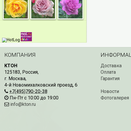
КОМПАНИЯ
ИНФОРМА
КТОН
Доставка
125183
,
Россия
,
Оплата
г. Москва
,
Гарантия
4-й Новомихалковский проезд, 6
+7(495)790-20-38
Новости
Пн-Пт с 10:00 до 19:00
Фотогалерея
info@kton.ru