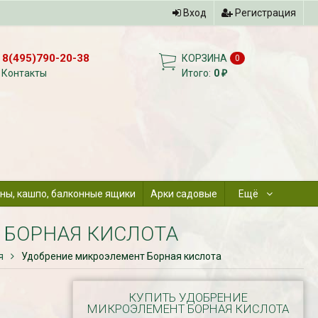
Вход
Регистрация
8(495)790-20-38
КОРЗИНА
0
Контакты
Итого:
0
₽
ны, кашпо, балконные ящики
Арки садовые
Ещё
 БОРНАЯ КИСЛОТА
я
Удобрение микроэлемент Борная кислота
КУПИТЬ УДОБРЕНИЕ
МИКРОЭЛЕМЕНТ БОРНАЯ КИСЛОТА