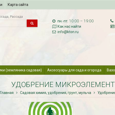
ии
Карта сайта
ссада
Рассада
10:00 – 19:00
пн.-пт.
Как нас найти
info@kton.ru
ики (земляника садовая)
Аксессуары для сада и огорода
Вазо
УДОБРЕНИЕ МИКРОЭЛЕМЕНТ
Главная
Садовая химия, удобрения, грунт, мульча
Удобрени