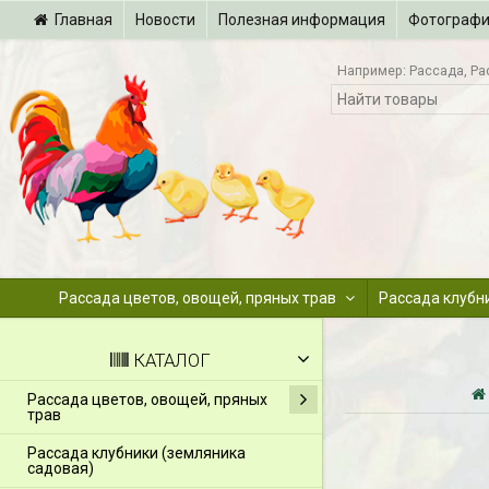
Главная
Новости
Полезная информация
Фотограф
Например:
Рассада
Ра
Рассада цветов, овощей, пряных трав
Рассада клубн
КАТАЛОГ
Рассада цветов, овощей, пряных
трав
Рассада клубники (земляника
садовая)