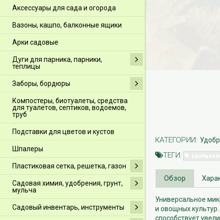
Аксессуары для сада и огорода
Вазоны, кашпо, балконные ящики
Арки садовые
Дуги для парника, парники,
теплицы
Заборы, бордюры
Компостеры, биотуалеты, средства
для туалетов, септиков, водоемов,
труб
Подставки для цветов и кустов
КАТЕГОРИИ:
Удобр
Шпалеры
ТЕГИ:
удобрени
Пластиковая сетка, решетка, газон
Обзор
Хара
Садовая химия, удобрения, грунт,
мульча
Универсальное мик
Садовый инвентарь, инструменты
и овощных культур
способствует увели