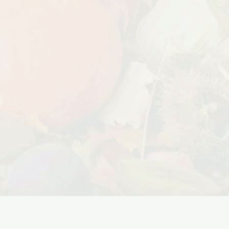
Дата:
18.10.2023
Дарим доставку!!! С 20 октября по 20
ноября 2023 года успейте оформить
заказ...
ЧИТАТЬ ДАЛЕЕ →