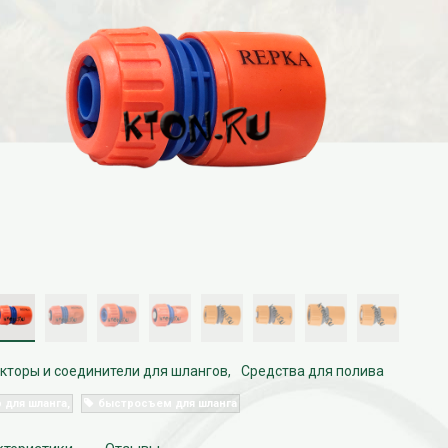
кторы и соединители для шлангов
Средства для полива
 для шланга
быстросъем для шланга