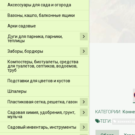
Аксессуары для сада и огорода
Вазоны, кашпо, балконные ящики
Арки садовые
Дуги для парника, парники,
теплицы
Заборы, бордюры
Компостеры, биотуалеты, средства
для туалетов, септиков, водоемов,
труб
Подставки для цветов и кустов
Шпалеры
Пластиковая сетка, решетка, газон
КАТЕГОРИИ:
Конне
Садовая химия, удобрения, грунт,
мульча
ТЕГИ:
коннектор
Садовый инвентарь, инструменты