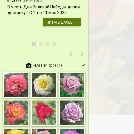
Дата:
29.04.2025
Дата:
11.03.2024
В честь Дня Великой Победы дарим
Скидки 15% !!! При
доставку!!! С 1 по 11 мая 2025...
сумму от 1000 руб. 
марта 2024...
ЧИТАТЬ ДАЛЕЕ →
НАШИ ФОТО