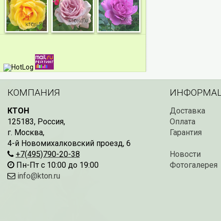
КОМПАНИЯ
ИНФОРМА
КТОН
Доставка
125183
,
Россия
,
Оплата
г. Москва
,
Гарантия
4-й Новомихалковский проезд, 6
+7(495)790-20-38
Новости
Пн-Пт с 10:00 до 19:00
Фотогалерея
info@kton.ru