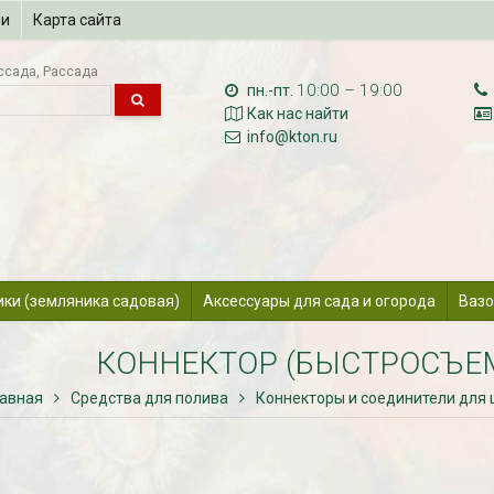
ии
Карта сайта
ссада
Рассада
10:00 – 19:00
пн.-пт.
Как нас найти
info@kton.ru
ики (земляника садовая)
Аксессуары для сада и огорода
Вазо
КОННЕКТОР (БЫСТРОСЪЕ
лавная
Средства для полива
Коннекторы и соединители для