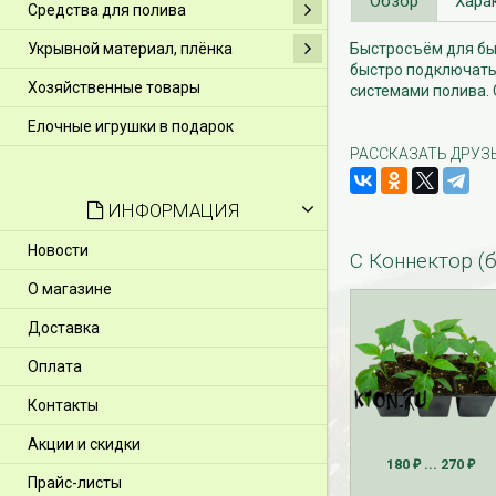
Обзор
Хара
Средства для полива
Укрывной материал, плёнка
Быстросъём для быс
быстро подключать
Хозяйственные товары
системами полива. 
Елочные игрушки в подарок
РАССКАЗАТЬ ДРУЗ
ИНФОРМАЦИЯ
Новости
С Коннектор (
О магазине
Доставка
Оплата
Контакты
Акции и скидки
180
... 270
₽
₽
Прайс-листы