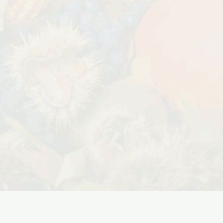
Дата:
29.02.2024
В первый день весны в честь 8
 заказе товаров на
марта дарим доставку!!! С 1 марта по
с 16 марта по 31
10...
ЧИТАТЬ ДАЛЕЕ →
ЧИТАТЬ ДАЛЕЕ →