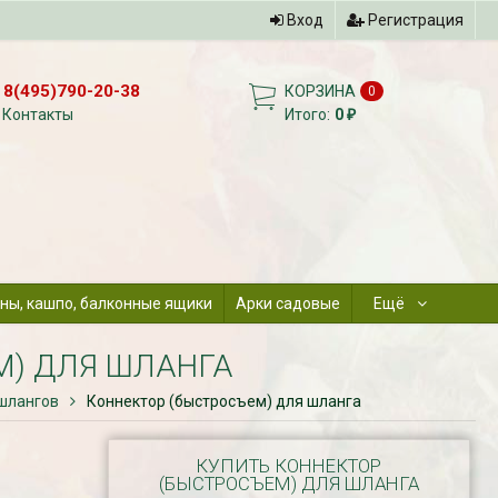
Вход
Регистрация
8(495)790-20-38
КОРЗИНА
0
Контакты
Итого:
0
₽
ны, кашпо, балконные ящики
Арки садовые
Ещё
М) ДЛЯ ШЛАНГА
 шлангов
Коннектор (быстросъем) для шланга
КУПИТЬ КОННЕКТОР
(БЫСТРОСЪЕМ) ДЛЯ ШЛАНГА