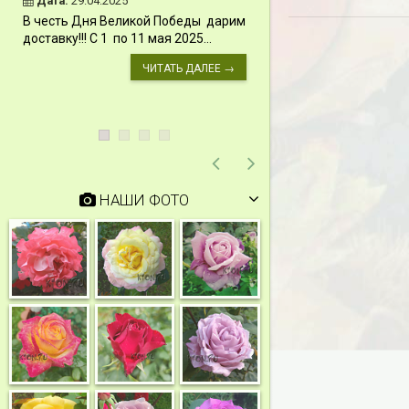
Дата:
29.04.2025
Дата:
11.03.2024
В честь Дня Великой Победы дарим
Скидки 15% !!! При
доставку!!! С 1 по 11 мая 2025...
сумму от 1000 руб. 
марта 2024...
ЧИТАТЬ ДАЛЕЕ →
НАШИ ФОТО