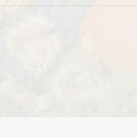
Дата:
29.02.2024
В первый день весны в честь 8
 заказе товаров на
марта дарим доставку!!! С 1 марта по
с 16 марта по 31
10...
ЧИТАТЬ ДАЛЕЕ →
ЧИТАТЬ ДАЛЕЕ →