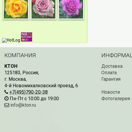
КОМПАНИЯ
ИНФОРМА
КТОН
Доставка
125183
,
Россия
,
Оплата
г. Москва
,
Гарантия
4-й Новомихалковский проезд, 6
+7(495)790-20-38
Новости
Пн-Пт с 10:00 до 19:00
Фотогалерея
info@kton.ru