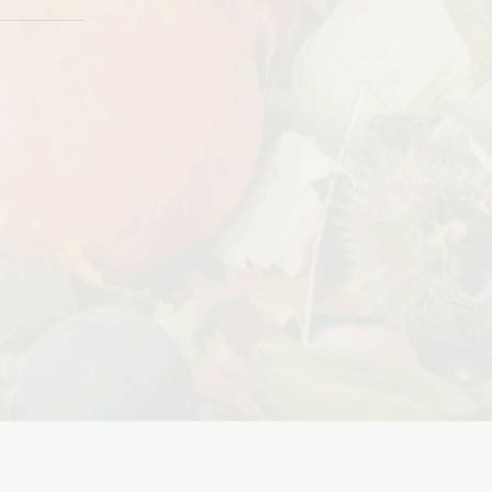
Дата:
18.10.2023
Дарим доставку!!! С 20 октября по 20
ноября 2023 года успейте оформить
заказ...
ЧИТАТЬ ДАЛЕЕ →