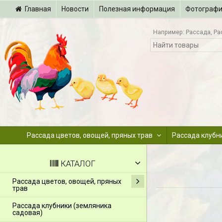
Главная
Новости
Полезная информация
Фотограф
Например:
Рассада
Ра
Рассада цветов, овощей, пряных трав
Рассада клубн
КАТАЛОГ
Рассада цветов, овощей, пряных
трав
Рассада клубники (земляника
садовая)