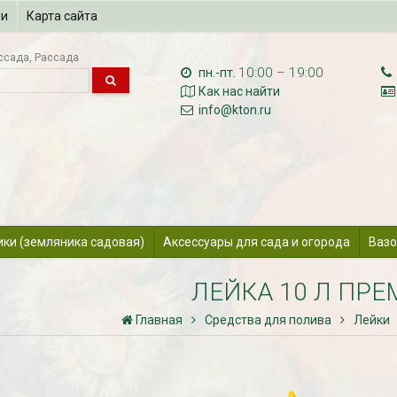
ии
Карта сайта
ссада
Рассада
10:00 – 19:00
пн.-пт.
Как нас найти
info@kton.ru
ики (земляника садовая)
Аксессуары для сада и огорода
Вазо
ЛЕЙКА 10 Л ПРЕ
Главная
Средства для полива
Лейки