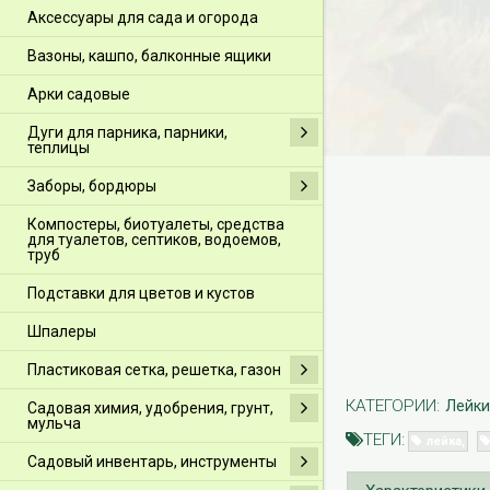
Аксессуары для сада и огорода
Вазоны, кашпо, балконные ящики
Арки садовые
Дуги для парника, парники,
теплицы
Заборы, бордюры
Компостеры, биотуалеты, средства
для туалетов, септиков, водоемов,
труб
Подставки для цветов и кустов
Шпалеры
Пластиковая сетка, решетка, газон
КАТЕГОРИИ:
Лейки
Садовая химия, удобрения, грунт,
мульча
ТЕГИ:
лейка
Садовый инвентарь, инструменты