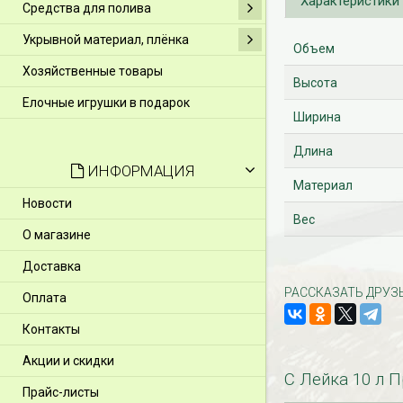
Характеристики
Средства для полива
Укрывной материал, плёнка
Объем
Хозяйственные товары
Высота
Елочные игрушки в подарок
Ширина
Длина
ИНФОРМАЦИЯ
Материал
Новости
Вес
О магазине
Доставка
РАССКАЗАТЬ ДРУЗ
Оплата
Контакты
Акции и скидки
С Лейка 10 л 
Прайс-листы