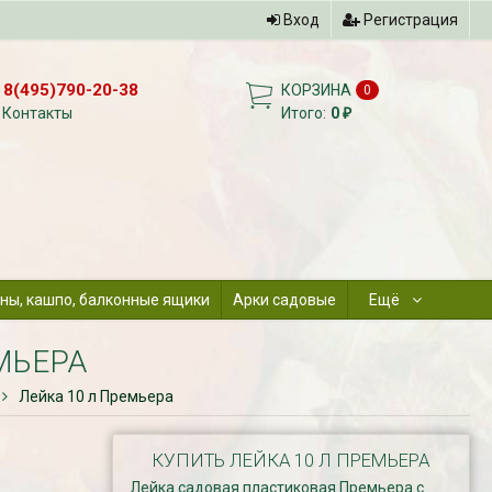
Вход
Регистрация
8(495)790-20-38
КОРЗИНА
0
Контакты
Итого:
0
₽
ны, кашпо, балконные ящики
Арки садовые
Ещё
МЬЕРА
Лейка 10 л Премьера
КУПИТЬ ЛЕЙКА 10 Л ПРЕМЬЕРА
Лейка садовая пластиковая Премьера с