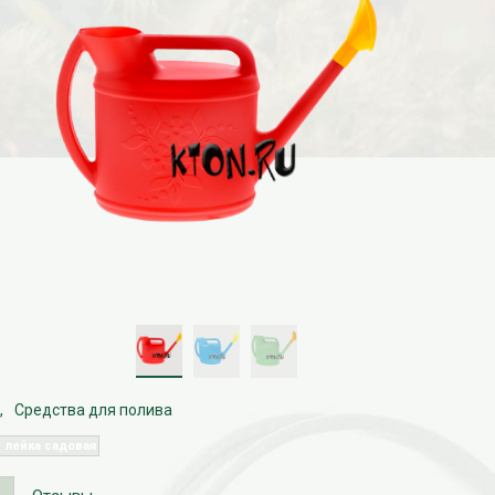
Средства для полива
лейка садовая