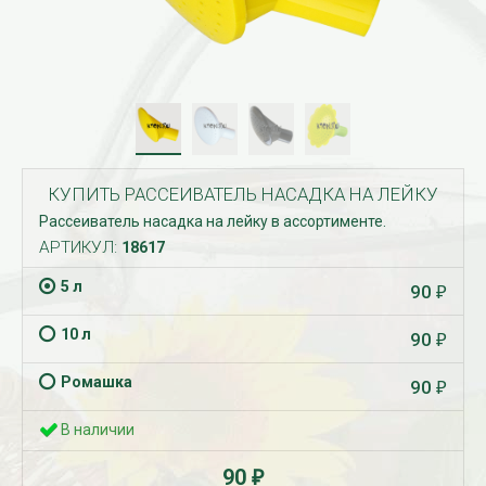
КУПИТЬ РАССЕИВАТЕЛЬ НАСАДКА НА ЛЕЙКУ
Рассеиватель насадка на лейку в ассортименте.
АРТИКУЛ:
18617
5 л
90
₽
10 л
90
₽
Ромашка
90
₽
В наличии
90
₽