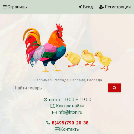
Страницы
Вход
Регистрация
Например:
Рассада
Рассада
Рассада
10:00 – 19:00
пн.-пт.
Как нас найти
info@kton.ru
8(495)790-20-38
Контакты