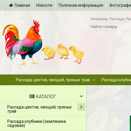
Главная
Новости
Полезная информация
Фотограф
Например:
Рассада
Ра
Рассада цветов, овощей, пряных трав
Рассада клубн
КАТАЛОГ
Рассада цветов, овощей, пряных
трав
Рассада клубники (земляника
садовая)