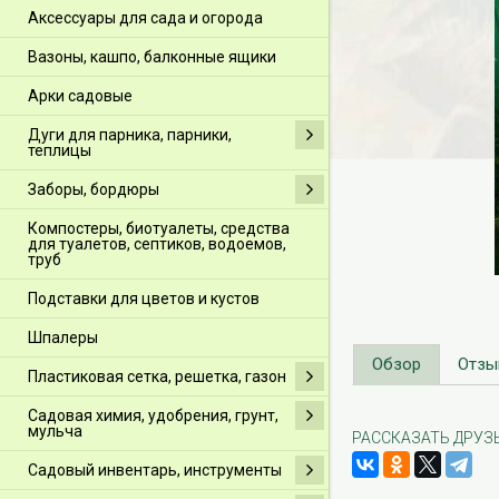
Аксессуары для сада и огорода
Вазоны, кашпо, балконные ящики
Арки садовые
Дуги для парника, парники,
теплицы
Заборы, бордюры
Компостеры, биотуалеты, средства
для туалетов, септиков, водоемов,
труб
Подставки для цветов и кустов
Шпалеры
Обзор
Отзы
Пластиковая сетка, решетка, газон
Садовая химия, удобрения, грунт,
мульча
РАССКАЗАТЬ ДРУЗ
Садовый инвентарь, инструменты