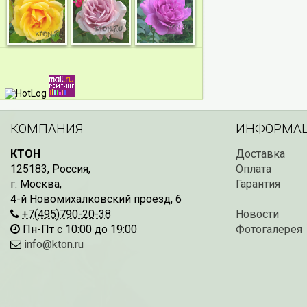
КОМПАНИЯ
ИНФОРМА
КТОН
Доставка
125183
,
Россия
,
Оплата
г. Москва
,
Гарантия
4-й Новомихалковский проезд, 6
+7(495)790-20-38
Новости
Пн-Пт с 10:00 до 19:00
Фотогалерея
info@kton.ru