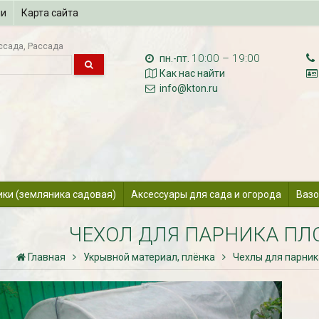
ии
Карта сайта
ссада
Рассада
10:00 – 19:00
пн.-пт.
Как нас найти
info@kton.ru
ики (земляника садовая)
Аксессуары для сада и огорода
Вазо
ЧЕХОЛ ДЛЯ ПАРНИКА ПЛ
Главная
Укрывной материал, плёнка
Чехлы для парник