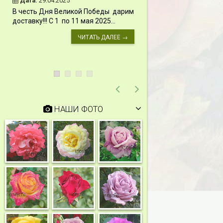
Дата:
29.04.2025
Дата:
11.03.2024
В честь Дня Великой Победы дарим
Скидки 15% !!! При
доставку!!! С 1 по 11 мая 2025...
сумму от 1000 руб. 
марта 2024...
ЧИТАТЬ ДАЛЕЕ →
НАШИ ФОТО