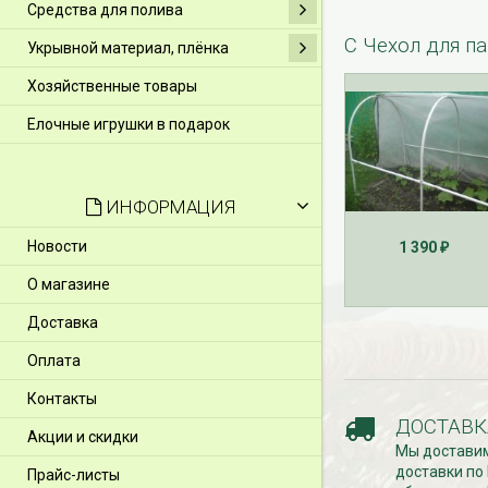
Средства для полива
С Чехол для п
Укрывной материал, плёнка
Хозяйственные товары
Елочные игрушки в подарок
ИНФОРМАЦИЯ
Новости
1 390
₽
О магазине
Доставка
Оплата
Контакты
ДОСТАВК
Акции и скидки
Мы доставим
доставки по
Прайс-листы