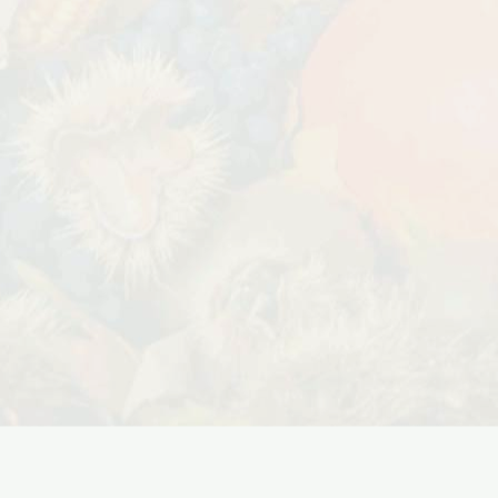
Дата:
29.02.2024
В первый день весны в честь 8
 заказе товаров на
марта дарим доставку!!! С 1 марта по
с 16 марта по 31
10...
ЧИТАТЬ ДАЛЕЕ →
ЧИТАТЬ ДАЛЕЕ →