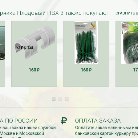
арника Плодовый ПВХ-3 также покупают
СРАВНИТЬ 
160
160
1
₽
₽
А ПО РОССИИ
ОПЛАТА ЗАКАЗА
 ваш заказ нашей службой
Оплатите заказ наличными ил
 Москве и Московской
банковской картой курьеру пр