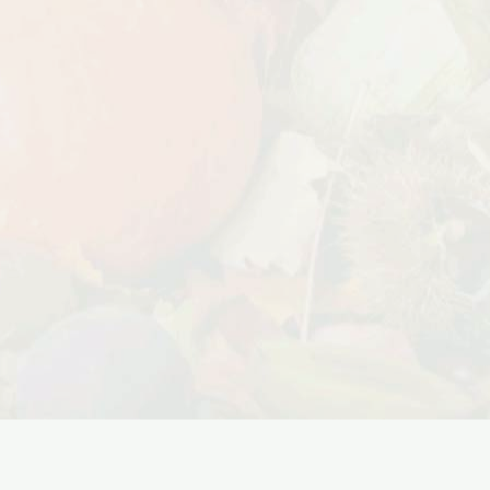
Дата:
18.10.2023
Дарим доставку!!! С 20 октября по 20
ноября 2023 года успейте оформить
заказ...
ЧИТАТЬ ДАЛЕЕ →