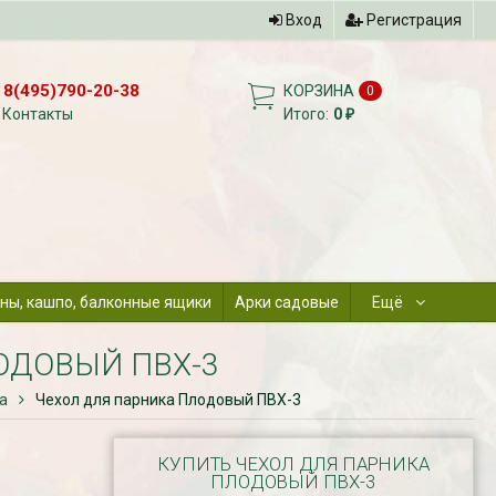
Вход
Регистрация
8(495)790-20-38
КОРЗИНА
0
Контакты
Итого:
0
₽
ны, кашпо, балконные ящики
Арки садовые
Ещё
ОДОВЫЙ ПВХ-3
а
Чехол для парника Плодовый ПВХ-3
КУПИТЬ ЧЕХОЛ ДЛЯ ПАРНИКА
ПЛОДОВЫЙ ПВХ-3