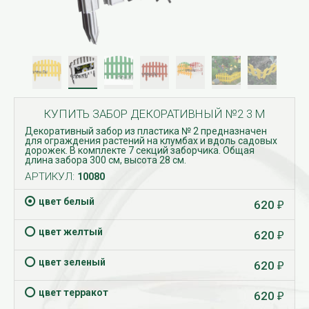
КУПИТЬ ЗАБОР ДЕКОРАТИВНЫЙ №2 3 М
Декоративный забор из пластика № 2 предназначен
для ограждения растений на клумбах и вдоль садовых
дорожек. В комплекте 7 секций заборчика. Общая
длина забора 300 см, высота 28 см.
АРТИКУЛ:
10080
цвет белый
620
₽
цвет желтый
620
₽
цвет зеленый
620
₽
цвет терракот
620
₽