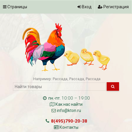
Страницы
Вход
Регистрация
Например:
Рассада
Рассада
Рассада
10:00 – 19:00
пн.-пт.
Как нас найти
info@kton.ru
8(495)790-20-38
Контакты