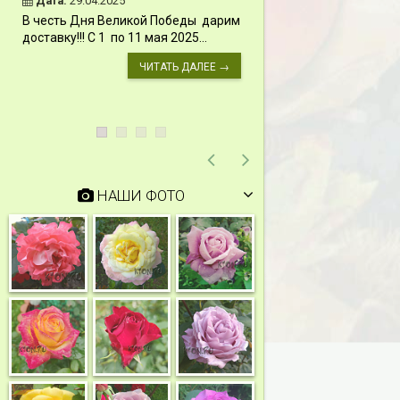
Дата:
29.04.2025
Дата:
11.03.2024
В честь Дня Великой Победы дарим
Скидки 15% !!! При
доставку!!! С 1 по 11 мая 2025...
сумму от 1000 руб. 
марта 2024...
ЧИТАТЬ ДАЛЕЕ →
НАШИ ФОТО