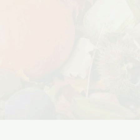
Дата:
18.10.2023
Дарим доставку!!! С 20 октября по 20
ноября 2023 года успейте оформить
заказ...
ЧИТАТЬ ДАЛЕЕ →