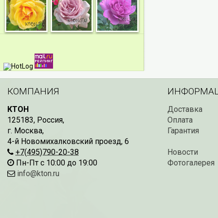
КОМПАНИЯ
ИНФОРМА
КТОН
Доставка
125183
,
Россия
,
Оплата
г. Москва
,
Гарантия
4-й Новомихалковский проезд, 6
+7(495)790-20-38
Новости
Пн-Пт с 10:00 до 19:00
Фотогалерея
info@kton.ru