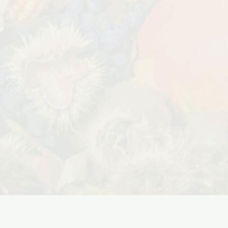
Дата:
29.02.2024
В первый день весны в честь 8
 заказе товаров на
марта дарим доставку!!! С 1 марта по
с 16 марта по 31
10...
ЧИТАТЬ ДАЛЕЕ →
ЧИТАТЬ ДАЛЕЕ →