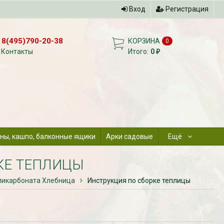
Вход
Регистрация
8(495)790-20-38
КОРЗИНА
0
Контакты
Итого:
0
₽
ны, кашпо, балконные ящики
Арки садовые
Ещё
КЕ ТЕПЛИЦЫ
ликарбоната Хлебница
Инструкция по сборке теплицы