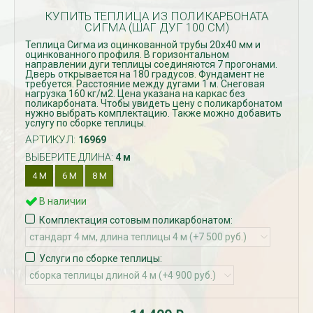
КУПИТЬ ТЕПЛИЦА ИЗ ПОЛИКАРБОНАТА
СИГМА (ШАГ ДУГ 100 СМ)
Теплиц​а​ Сигма из оцинкованной трубы 20х40 мм и
оцинкованного профиля. В горизонтальном
направлении дуги теплицы соединяются 7 прогонами.
Дверь открывается на 180 градусов. Фундамент не
требуется. Расстояние между дугами 1 м. Снеговая
нагрузка 160 кг/м2. Цена указана на каркас без
поликарбоната. Чтобы увидеть цену с поликарбонатом
нужно выбрать комплектацию. Также можно добавить
услугу по сборке теплицы.
АРТИКУЛ:
16969
ВЫБЕРИТЕ ДЛИНА:
4 м
4 М
6 М
8 М
В наличии
Комплектация сотовым поликарбонатом:
Услуги по сборке теплицы: