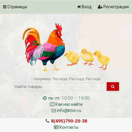
Страницы
Вход
Регистрация
Например:
Рассада
Рассада
Рассада
10:00 – 19:00
пн.-пт.
Как нас найти
info@kton.ru
8(495)790-20-38
Контакты