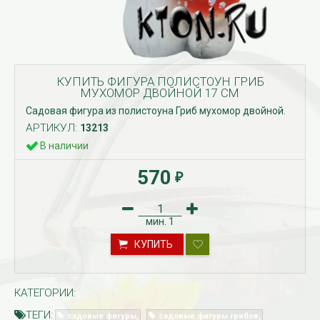
КУПИТЬ ФИГУРА ПОЛИСТОУН ГРИБ
МУХОМОР ДВОЙНОЙ 17 СМ
Садовая фигура из полистоуна Гриб мухомор двойной.
АРТИКУЛ:
13213
В наличии
570
₽
мин.
1
КУПИТЬ
КАТЕГОРИИ:
ТЕГИ:
садовые фигуры
садовые фигуры грибов