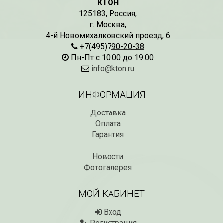
КТОН
125183
,
Россия
,
г. Москва
,
4-й Новомихалковский проезд, 6
+7(495)790-20-38
Пн-Пт с 10:00 до 19:00
info@kton.ru
ИНФОРМАЦИЯ
Доставка
Оплата
Гарантия
Новости
Фотогалерея
МОЙ КАБИНЕТ
Вход
Регистрация