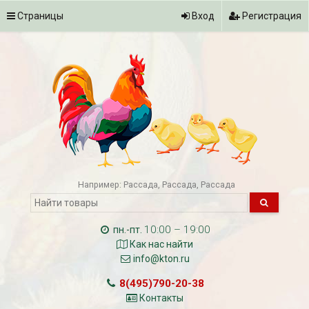
Страницы
Вход
Регистрация
Например:
Рассада
Рассада
Рассада
10:00 – 19:00
пн.-пт.
Как нас найти
info@kton.ru
8(495)790-20-38
Контакты